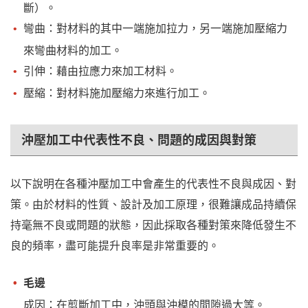
斷）。
彎曲：對材料的其中一端施加拉力，另一端施加壓縮力
來彎曲材料的加工。
引伸：藉由拉應力來加工材料。
壓縮：對材料施加壓縮力來進行加工。
沖壓加工中代表性不良、問題的成因與對策
以下說明在各種沖壓加工中會產生的代表性不良與成因、對
策。由於材料的性質、設計及加工原理，很難讓成品持續保
持毫無不良或問題的狀態，因此採取各種對策來降低發生不
良的頻率，盡可能提升良率是非常重要的。
毛邊
成因：在剪斷加工中，沖頭與沖模的間隙過大等。