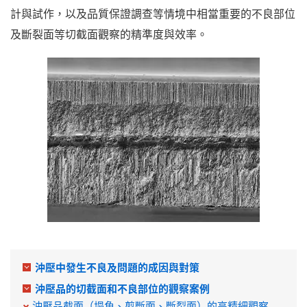
計與試作，以及品質保證調查等情境中相當重要的不良部位
及斷裂面等切截面觀察的精準度與效率。
沖壓中發生不良及問題的成因與對策
沖壓品的切截面和不良部位的觀察案例
沖壓品截面（塌角、剪斷面、斷裂面）的高精細觀察