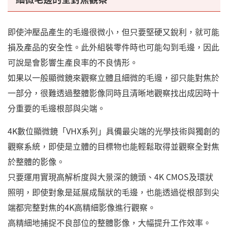
即使沖壓品產生的毛邊很微小，但只要堅硬又銳利，就可能
損及產品的安全性。此外組裝零件時也可能勾到毛邊，因此
可說是會影響生產良率的不良情形。
如果以一般顯微鏡來觀察立體且細微的毛邊，卻只能對焦於
一部分，很難透過整體影像同時且清晰地觀察找出成因時十
分重要的毛邊根部與尖端。
4K數位顯微鏡「VHX系列」具備最尖端的光學技術與獨創的
觀察系統，即使是立體的目標物也能輕鬆取得並觀察全對焦
於整體的影像。
只要運用實現高解析度與大景深的鏡頭、4K CMOS及環狀
照明，即使對象是延展成鬚狀的毛邊，也能透過從根部到尖
端都完整對焦的4K高精細影像進行觀察。
高精細地捕捉不良部位的整體影像，大幅提升工作效率。