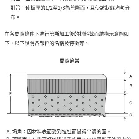
對策：使板厚的1/2至1/3為剪斷面，且使該狀態均勻分
布。
在各間隙條件下進行剪斷加工後的材料截面結構示意圖如
下，以下說明各部位的名稱及特徵等。
間隙適當
塌角：因材料表面受到拉扯而變得平滑的面。
剪斷面：有垂直條紋與光澤的面。由於剪斷時沖頭上的