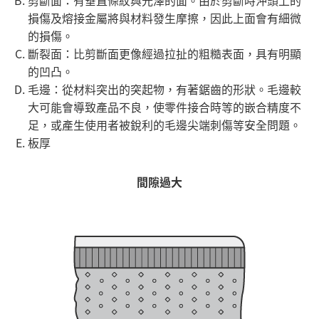
損傷及熔接金屬將與材料發生摩擦，因此上面會有細微
的損傷。
斷裂面：比剪斷面更像經過拉扯的粗糙表面，具有明顯
的凹凸。
毛邊：從材料突出的突起物，有著鋸齒的形狀。毛邊較
大可能會導致產品不良，使零件接合時等的嵌合精度不
足，或產生使用者被銳利的毛邊尖端刺傷等安全問題。
板厚
間隙過大