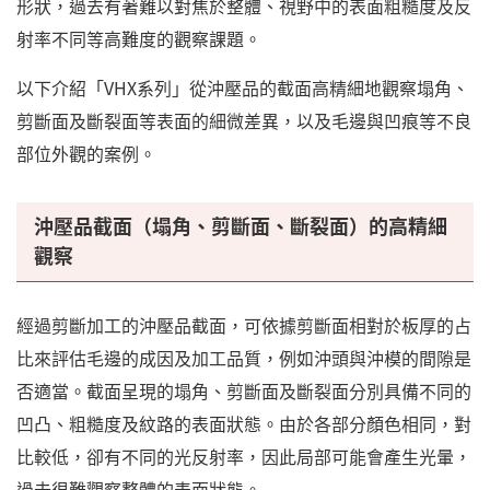
形狀，過去有著難以對焦於整體、視野中的表面粗糙度及反
射率不同等高難度的觀察課題。
以下介紹「VHX系列」從沖壓品的截面高精細地觀察塌角、
剪斷面及斷裂面等表面的細微差異，以及毛邊與凹痕等不良
部位外觀的案例。
沖壓品截面（塌角、剪斷面、斷裂面）的高精細
觀察
經過剪斷加工的沖壓品截面，可依據剪斷面相對於板厚的占
比來評估毛邊的成因及加工品質，例如沖頭與沖模的間隙是
否適當。截面呈現的塌角、剪斷面及斷裂面分別具備不同的
凹凸、粗糙度及紋路的表面狀態。由於各部分顏色相同，對
比較低，卻有不同的光反射率，因此局部可能會產生光暈，
過去很難觀察整體的表面狀態。