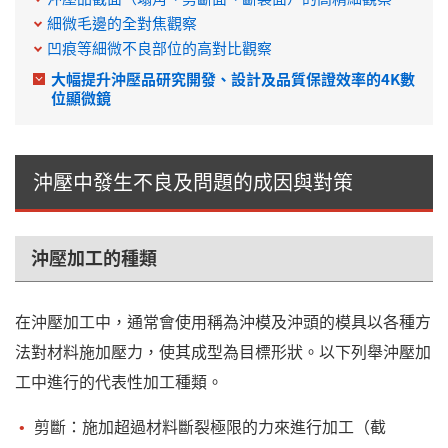
細微毛邊的全對焦觀察
凹痕等細微不良部位的高對比觀察
大幅提升沖壓品研究開發、設計及品質保證效率的4K數
位顯微鏡
沖壓中發生不良及問題的成因與對策
沖壓加工的種類
在沖壓加工中，通常會使用稱為沖模及沖頭的模具以各種方
法對材料施加壓力，使其成型為目標形狀。以下列舉沖壓加
工中進行的代表性加工種類。
剪斷：施加超過材料斷裂極限的力來進行加工（截