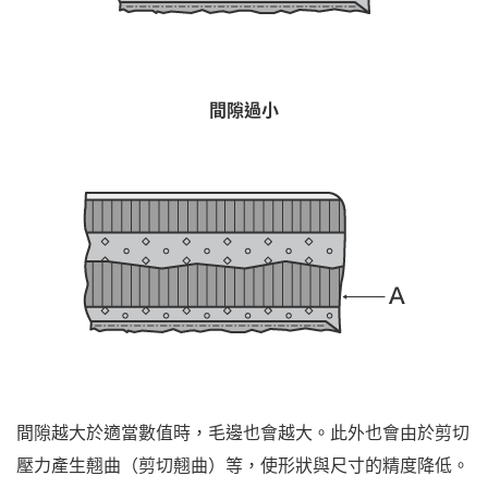
間隙過小
間隙越大於適當數值時，毛邊也會越大。此外也會由於剪切
壓力產生翹曲（剪切翹曲）等，使形狀與尺寸的精度降低。