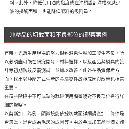
料。此外，降低使用油的黏度或在沖頭設計溝槽來減少
油的接觸面積，也能降低廢料的吸附量。
沖壓品的切截面和不良部位的觀察案例
有時，光憑生產現場的努力很難避免沖壓加工發生不良，所
以必須盡可能在研究開發、材料選擇，以及產品與模具的設
計等初期階段反覆測試，並加以改善。此外在品質保證方
面，找出以沖壓方式生產的金屬零件故障成因與改善也相當
重要。
在這些階段中不可或缺的就是使用顯微鏡對不良部位進行詳
細的觀察。
以剪斷加工為例，顯微鏡能依據切截面詳細調查加工條件是
否適當、是否成為毛邊的成因等。由於金屬加工品具備立體