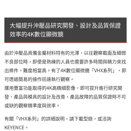
大幅提升沖壓品研究開發、設計及品質保證
效率的4K數位顯微鏡
由於沖壓品具備金屬材料特有的光澤，以往觀察截面及細微
不良部位時，即使是熟練的人員也需要許多時間與精力來找
出條件，難度相當高。有了4K數位顯微鏡「VHX系列」，即
可透過簡易的操作迅速執行觀察。
運用豐富功能取得的4K高精細影像，即可提升進行研究開
發、產品與模具的設計及改善，產品故障的品質保證時不可
或缺的觀察精準度與效率。
有關「VHX系列」的詳細說明，請下載型錄，或洽詢
KEYENCE。