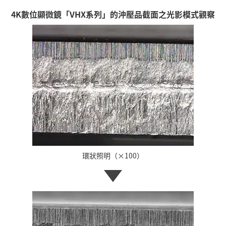
4K數位顯微鏡「VHX系列」的沖壓品截面之光影模式觀察
環狀照明（×100）