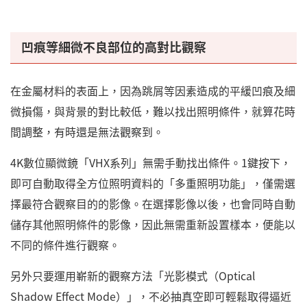
凹痕等細微不良部位的高對比觀察
在金屬材料的表面上，因為跳屑等因素造成的平緩凹痕及細
微損傷，與背景的對比較低，難以找出照明條件，就算花時
間調整，有時還是無法觀察到。
4K數位顯微鏡「VHX系列」無需手動找出條件。1鍵按下，
即可自動取得全方位照明資料的「多重照明功能」，僅需選
擇最符合觀察目的的影像。在選擇影像以後，也會同時自動
儲存其他照明條件的影像，因此無需重新設置樣本，便能以
不同的條件進行觀察。
另外只要運用嶄新的觀察方法「光影模式（Optical
Shadow Effect Mode）」，不必抽真空即可輕鬆取得逼近