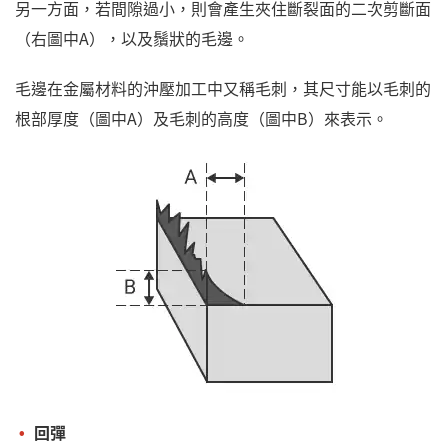
另一方面，若間隙過小，則會產生夾住斷裂面的二次剪斷面
（右圖中A），以及鬚狀的毛邊。
毛邊在金屬材料的沖壓加工中又稱毛刺，其尺寸能以毛刺的
根部厚度（圖中A）及毛刺的高度（圖中B）來表示。
回彈