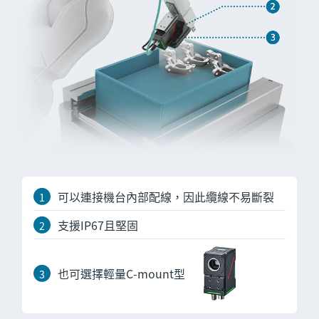
可以連接機台內部配線，因此纜線不易斷裂
支援IP67且堅固
也可選擇輕量C-mount型