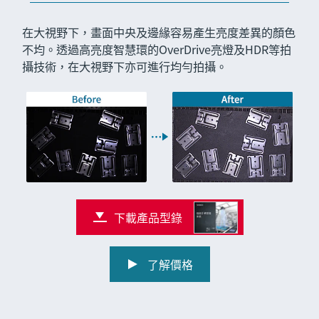
在大視野下，畫面中央及邊緣容易產生亮度差異的顏色
不均。透過高亮度智慧環的OverDrive亮燈及HDR等拍
攝技術，在大視野下亦可進行均勻拍攝。
下載產品型錄
了解價格