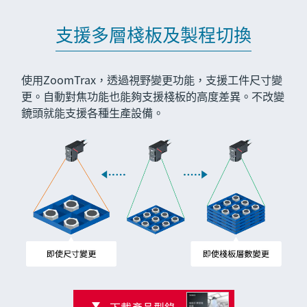
支援多層棧板及製程切換
使用ZoomTrax，透過視野變更功能，支援工件尺寸變
更。自動對焦功能也能夠支援棧板的高度差異。不改變
鏡頭就能支援各種生產設備。