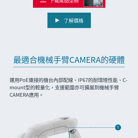
下載產品型錄
了解價格
最適合機械手臂CAMERA的硬體
運用PoE連接的機台內部配線、IP67的耐環境性能、C-
mount型的輕量化，支援範圍亦可擴展到機械手臂
CAMERA應用。