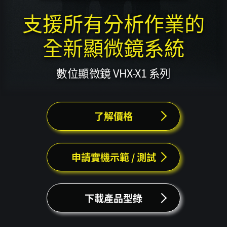
支援所有分析作業的
全新顯微鏡系統
數位顯微鏡 VHX-X1 系列
了解價格
申請實機示範 / 測試
下載產品型錄