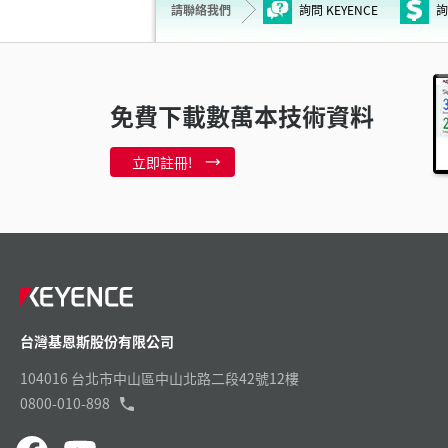
請聯絡我們
詢問 KEYENCE
詢
免費下載數萬本技術資料
立即註冊!
台灣基恩斯股份有限公司
104016 台北市中山區中山北路二段42號12樓
0800-010-898