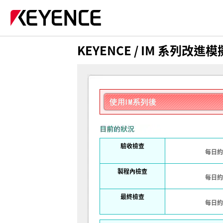
KEYENCE / IM 系列改進模
驗收檢查
每日
製程內檢查
每日
最終檢查
每日