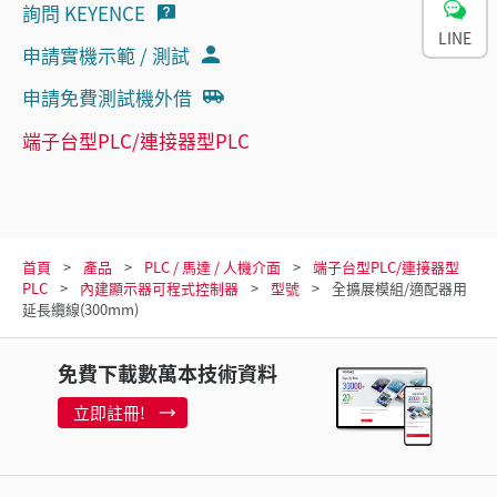
詢問 KEYENCE
LINE
申請實機示範 / 測試
申請免費測試機外借
端子台型PLC/連接器型PLC
首頁
產品
PLC / 馬達 / 人機介面
端子台型PLC/連接器型
PLC
內建顯示器可程式控制器
型號
全擴展模組/適配器用
延長纜線(300mm)
免費下載數萬本技術資料
立即註冊!