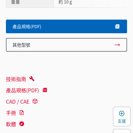
重量
約 10 g
產品規格(PDF)
其他型號
技術指南
產品規格(PDF)
CAD / CAE
手冊
支援
軟體