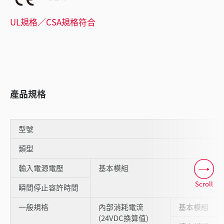
UL規格／CSA規格符合
產品規格
型號
類型
輸入電源電壓
基本模組
Scroll
瞬間停止容許時間
一般規格
內部消耗電流
基本模組
(24VDC換算值)