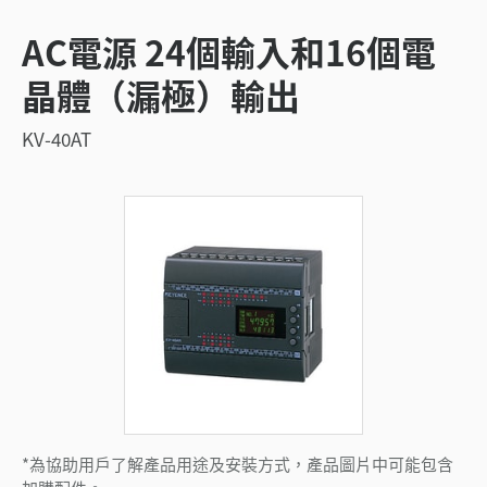
AC電源 24個輸入和16個電
晶體（漏極）輸出
KV-40AT
*為協助用戶了解產品用途及安裝方式，產品圖片中可能包含