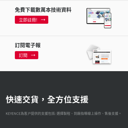
免費下載數萬本技術資料
立即註冊!
訂閱電子報
訂閱
快速交貨，全方位支援
KEYENCE為客戸提供的支援包括: 選擇製程、到廠指導線上操作、售後支援。