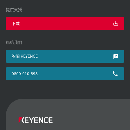
提供支援
下載
聯絡我們
詢問 KEYENCE
0800-010-898