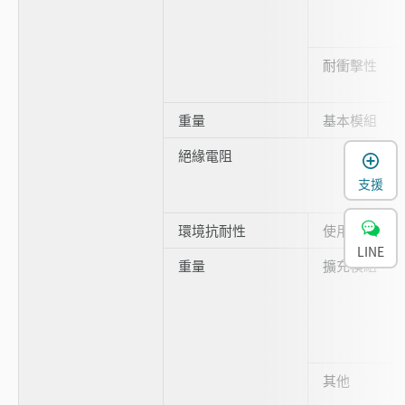
耐衝擊性
重量
基本模組
絕緣電阻
支援
環境抗耐性
使用環境
LINE
重量
擴充模組
其他