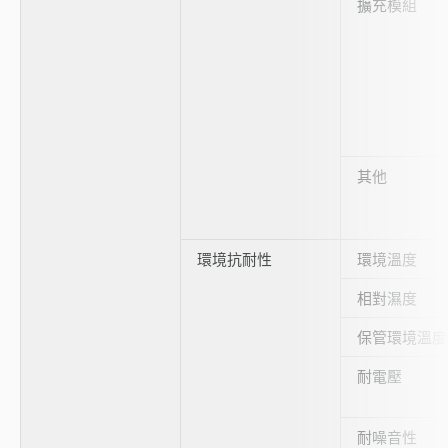
擴充模組
其他
環境抗耐性
環境溫度
相對濕度
保管環境溫度
耐電壓
耐噪音性