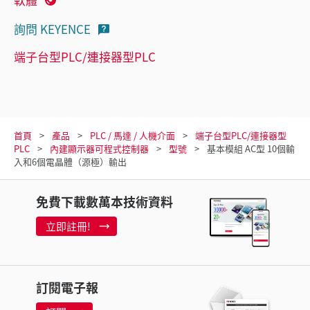
詢問 KEYENCE
端子台型PLC/連接器型PLC
首頁
產品
PLC / 馬達 / 人機介面
端子台型PLC/連接器型
PLC
內建顯示器可程式控制器
型號
基本模組 AC型 10個輸
入和6個電晶體（源極）輸出
免費下載數萬本技術資料
立即註冊!
訂閱電子報