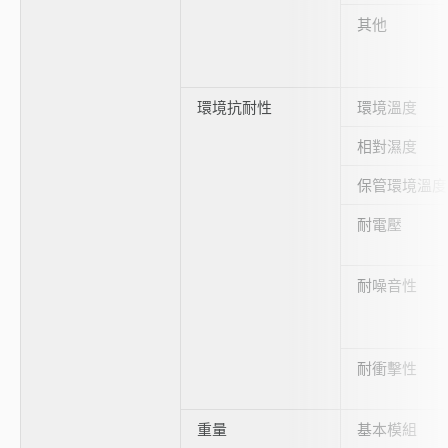
其他
環境抗耐性
環境溫度
相對濕度
保管環境溫度
耐電壓
耐噪音性
耐衝擊性
重量
基本模組