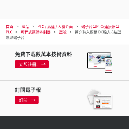
首頁
產品
PLC / 馬達 / 人機介面
端子台型PLC/連接器型
PLC
可程式邏輯控制器
型號
擴充輸入模組 DC輸入 8點型
螺絲端子台
免費下載數萬本技術資料
立即註冊!
訂閱電子報
訂閱