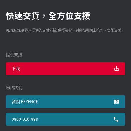
快速交貨，全方位支援
KEYENCE為客戸提供的支援包括: 選擇製程、到廠指導線上操作、售後支援。
提供支援
下載
聯絡我們
詢問 KEYENCE
0800-010-898