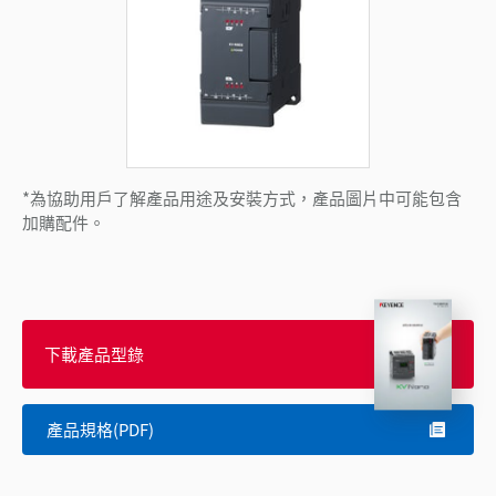
*為協助用戶了解產品用途及安裝方式，產品圖片中可能包含
加購配件。
下載產品型錄
產品規格(PDF)