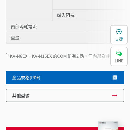
輸入阻抗
內部消耗電流
重量
支援
*1
KV-N8EX、KV-N16EX 的COM 雖有2 點，但內部為共通。
LINE
產品規格(PDF)
其他型號