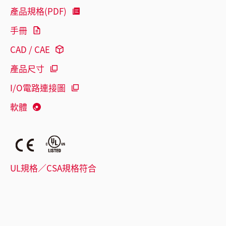
產品規格(PDF)
手冊
CAD / CAE
產品尺寸
I/O電路連接圖
軟體
UL規格／CSA規格符合