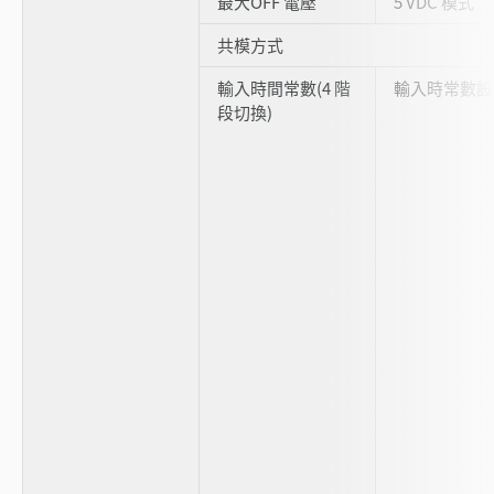
最大OFF 電壓
5 VDC 模式
共模方式
輸入時間常數(4 階
輸入時常數設
段切換)