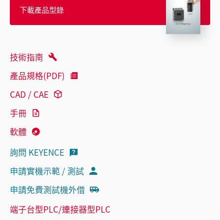
下載產品型錄
技術指南
產品規格(PDF)
CAD / CAE
手冊
軟體
詢問 KEYENCE
申請實機示範 / 測試
申請免費測試機外借
端子台型PLC/連接器型PLC