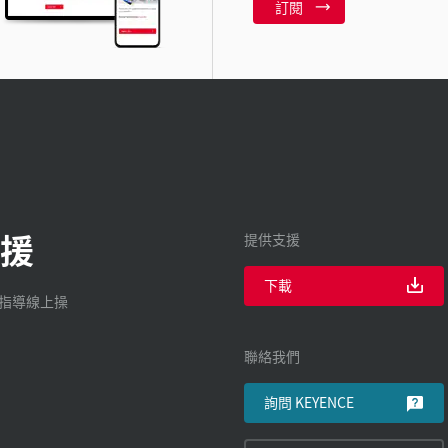
訂閱
援
提供支援
下載
廠指導線上操
聯絡我們
詢問 KEYENCE