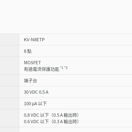
KV-N8ETP
8 點
MOSFET
*1
*2
有過電流保護功能
端子台
30 VDC 0.5 A
100 µA 以下
0.8 VDC 以下（0.5 A 輸出時）
0.6 VDC 以下（0.3 A 輸出時）