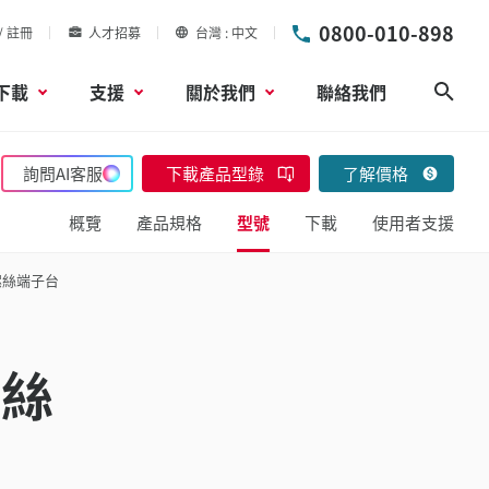
0800-010-898
/ 註冊
人才招募
台灣
中文
下載
支援
關於我們
聯絡我們
搜尋
詢問AI客服
下載產品型錄
了解價格
概覽
產品規格
型號
下載
使用者支援
螺絲端子台
螺絲