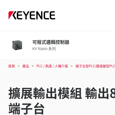
可程式邏輯控制器
KV Nano 系列
首頁
產品
PLC / 馬達 / 人機介面
端子台型PLC/連接器型PL
擴展輸出模組 輸出8
端子台