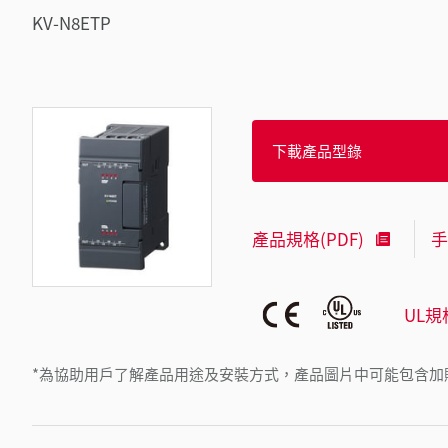
KV-N8ETP
下載產品型錄
產品規格(PDF)
手
UL規
*為協助用戶了解產品用途及安裝方式，產品圖片中可能包含加