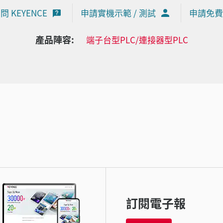
問 KEYENCE
申請實機示範 / 測試
申請免費
產品陣容:
端子台型PLC/連接器型PLC
訂閱電子報