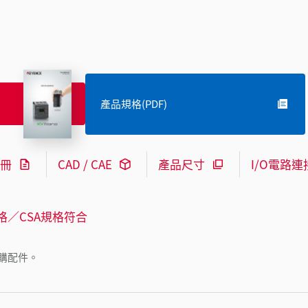
產品規格(PDF)
冊
CAD / CAE
產品尺寸
I/O電路連
格／CSA規格符合
購配件。