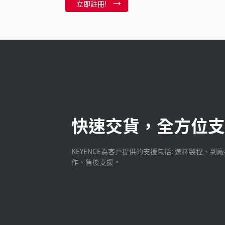
立即註冊!
快速交貨，全方位支
KEYENCE為客戸提供的支援包括: 選擇製程、到
作、售後支援。