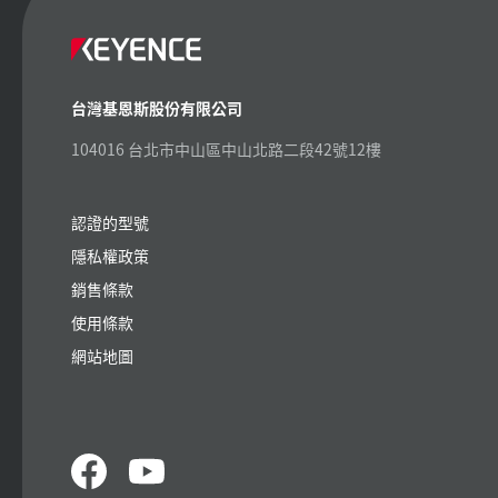
台灣基恩斯股份有限公司
104016 台北市中山區中山北路二段42號12樓
認證的型號
隱私權政策
銷售條款
使用條款
網站地圖