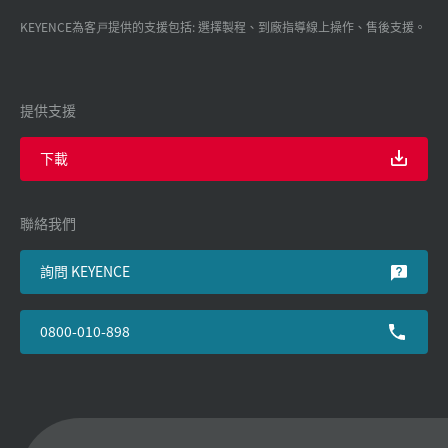
KEYENCE為客戸提供的支援包括: 選擇製程、到廠指導線上操作、售後支援。
提供支援
下載
聯絡我們
詢問 KEYENCE
0800-010-898