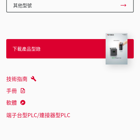
其他型號
下載產品型錄
技術指南
手冊
軟體
端子台型PLC/連接器型PLC