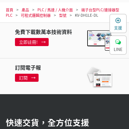
首頁
產品
PLC / 馬達 / 人機介面
端子台型PLC/連接器型
PLC
可程式邏輯控制器
型號
KV-DH1LE-DL
支援
免費下載數萬本技術資料
立即註冊!
LINE
訂閱電子報
訂閱
快速交貨，全方位支援