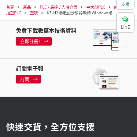
支援
首頁
產品
PLC / 馬達 / 人機介面
中大型PLC
超小型組
加型PLC
型號
KZ-H2 參數設定監控軟體 Windows版
LINE
免費下載數萬本技術資料
立即註冊!
訂閱電子報
訂閱
快速交貨，全方位支援