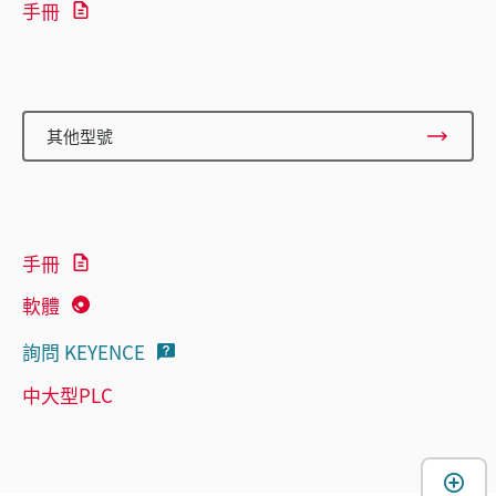
手冊
其他型號
手冊
軟體
詢問 KEYENCE
中大型PLC