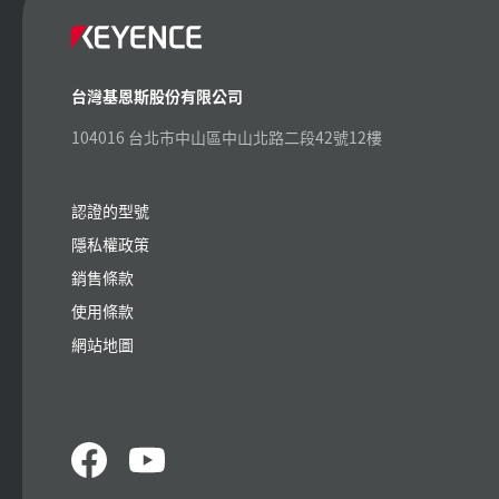
台灣基恩斯股份有限公司
104016 台北市中山區中山北路二段42號12樓
認證的型號
隱私權政策
銷售條款
使用條款
網站地圖