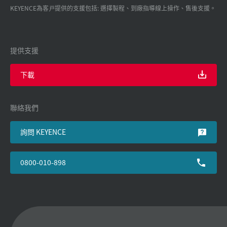
KEYENCE為客戸提供的支援包括: 選擇製程、到廠指導線上操作、售後支援。
提供支援
下載
聯絡我們
詢問 KEYENCE
0800-010-898