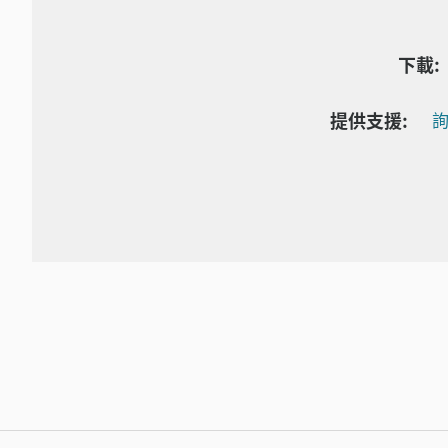
下載:
提供支援:
詢