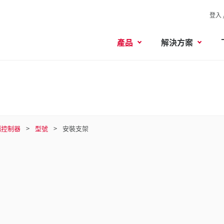
登入 
產品
解決方案
輯控制器
型號
安裝支架