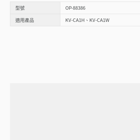
型號
OP-88386
適用產品
KV-CA1H、KV-CA1W