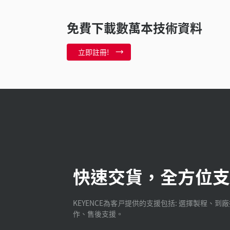
免費下載數萬本技術資料
立即註冊!
快速交貨，全方位支
KEYENCE為客戸提供的支援包括: 選擇製程、到
作、售後支援。