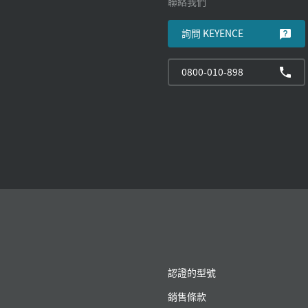
聯絡我們
詢問 KEYENCE
0800-010-898
認證的型號
銷售條款