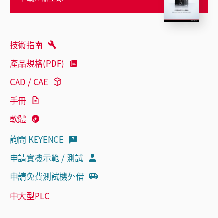
技術指南
產品規格(PDF)
CAD / CAE
手冊
軟體
詢問 KEYENCE
申請實機示範 / 測試
申請免費測試機外借
中大型PLC