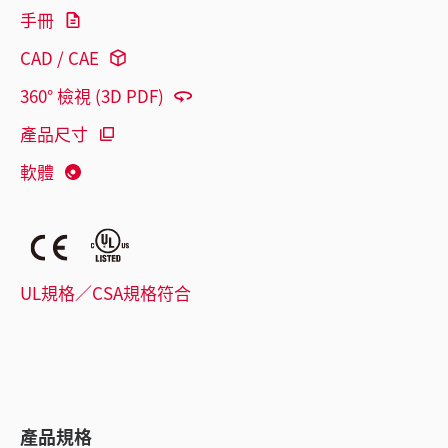
手冊
CAD / CAE
360° 檢視 (3D PDF)
產品尺寸
軟體
UL規格／CSA規格符合
產品規格