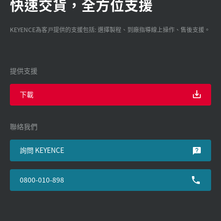
快速交貨，全方位支援
KEYENCE為客戸提供的支援包括: 選擇製程、到廠指導線上操作、售後支援。
提供支援
下載
聯絡我們
詢問 KEYENCE
0800-010-898