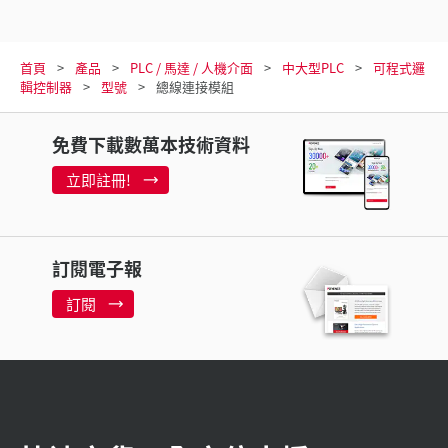
首頁
產品
PLC / 馬達 / 人機介面
中大型PLC
可程式邏
輯控制器
型號
總線連接模組
免費下載數萬本技術資料
立即註冊!
訂閱電子報
訂閱