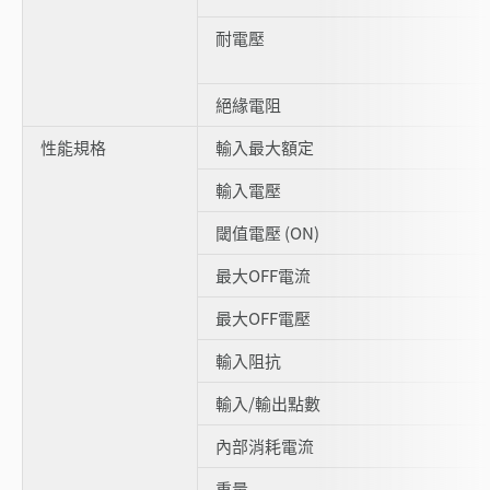
耐電壓
絕緣電阻
性能規格
輸入最大額定
輸入電壓
閾值電壓 (ON)
最大OFF電流
最大OFF電壓
輸入阻抗
輸入/輸出點數
內部消耗電流
重量