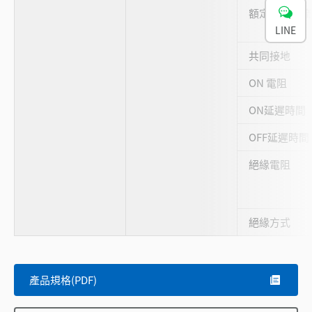
額定輸出電流
LINE
共同接地
ON 電阻
ON延遲時間
OFF延遲時間
絕緣電阻
絕緣方式
產品規格(PDF)