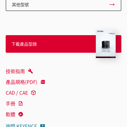
其他型號
下載產品型錄
技術指南
產品規格(PDF)
CAD / CAE
手冊
軟體
詢問 KEYENCE