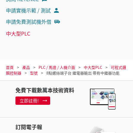
申請實機示範 / 測試
申請免費測試機外借
中大型PLC
首頁
產品
PLC / 馬達 / 人機介面
中大型PLC
可程式邏
輯控制器
型號
8點螺絲端子台 繼電器輸出 帶有中繼器功能
免費下載數萬本技術資料
立即註冊!
訂閱電子報