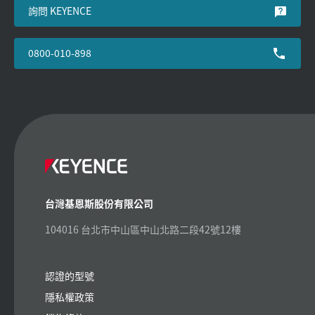
詢問 KEYENCE
0800-010-898
台灣基恩斯股份有限公司
104016 台北市中山區中山北路二段42號12樓
認證的型號
隱私權政策