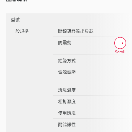
型號
一般規格
斷線錯誤輸出負載
防震動
Scroll
絕緣方式
電源電壓
環境溫度
相對濕度
使用環境
耐雜訊性