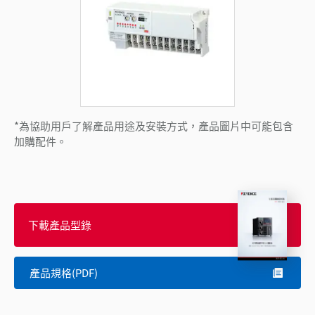
*為協助用戶了解產品用途及安裝方式，產品圖片中可能包含
加購配件。
下載產品型錄
產品規格(PDF)