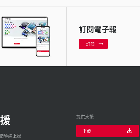
訂閱電子報
訂閱
援
提供支援
下載
廠指導線上操