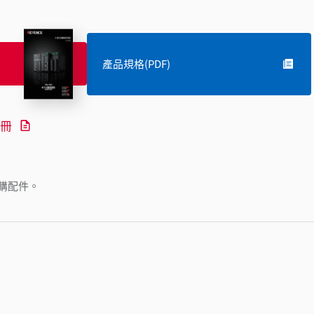
產品規格(PDF)
冊
購配件。