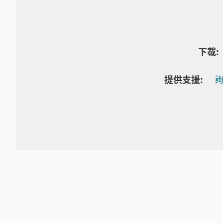
下載:
提供支援:
詢