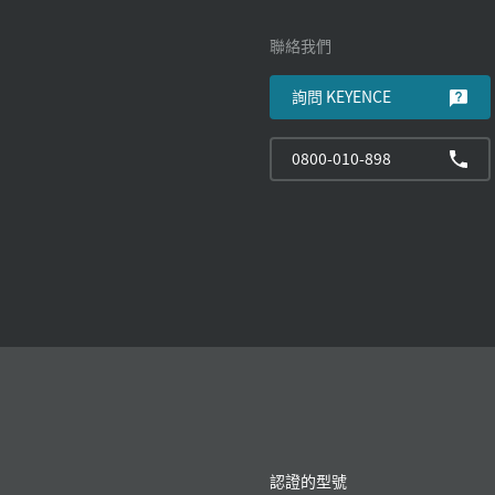
聯絡我們
詢問 KEYENCE
0800-010-898
認證的型號