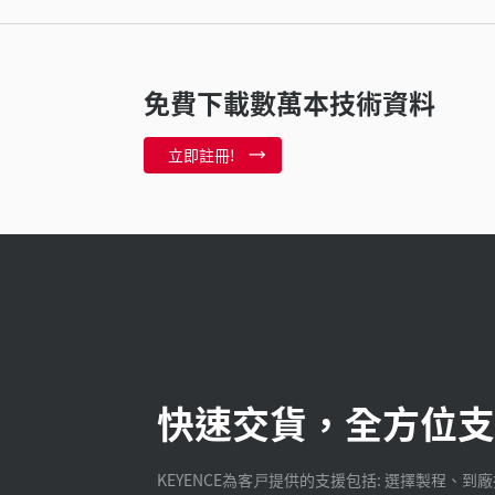
免費下載數萬本技術資料
立即註冊!
快速交貨，全方位支
KEYENCE為客戸提供的支援包括: 選擇製程、到