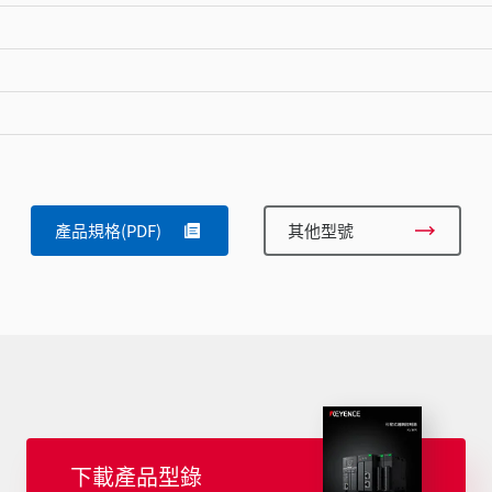
產品規格(PDF)
其他型號
下載產品型錄