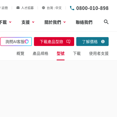
0800-010-898
/ 註冊
人才招募
台灣
中文
下載
支援
關於我們
聯絡我們
搜尋
詢問AI客服
下載產品型錄
了解價格
概覽
產品規格
型號
下載
使用者支援