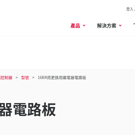
登入 
產品
解決方案
輯控制器
型號
16BR用更換用繼電器電路板
電器電路板