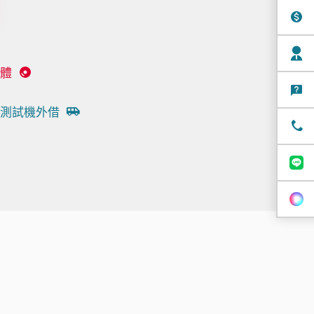
體
測試機外借