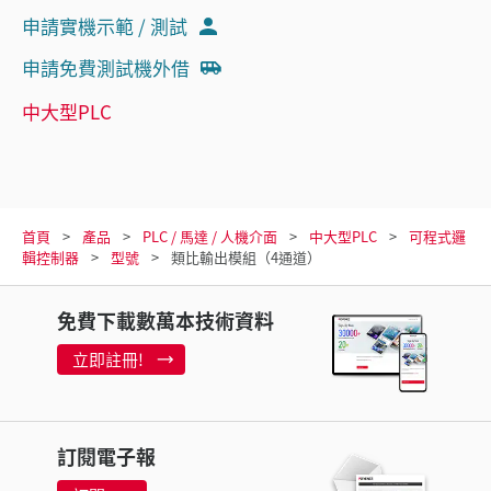
申請實機示範 / 測試
申請免費測試機外借
中大型PLC
首頁
產品
PLC / 馬達 / 人機介面
中大型PLC
可程式邏
輯控制器
型號
類比輸出模組（4通道）
免費下載數萬本技術資料
立即註冊!
訂閱電子報