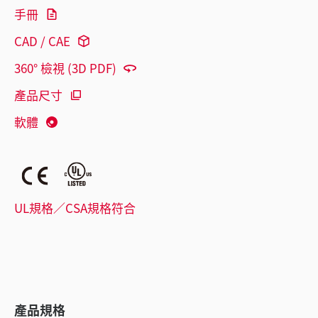
手冊
CAD / CAE
360° 檢視 (3D PDF)
產品尺寸
軟體
UL規格／CSA規格符合
產品規格