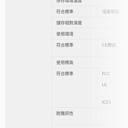
保存環境溫度
符合標準
污染等級
儲存相對濕度
使用環境
符合標準
CE標誌
使用標高
符合標準
FCC
UL
ICES
耐雜訊性