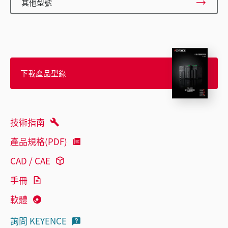
其他型號
下載產品型錄
技術指南
產品規格(PDF)
CAD / CAE
手冊
軟體
詢問 KEYENCE