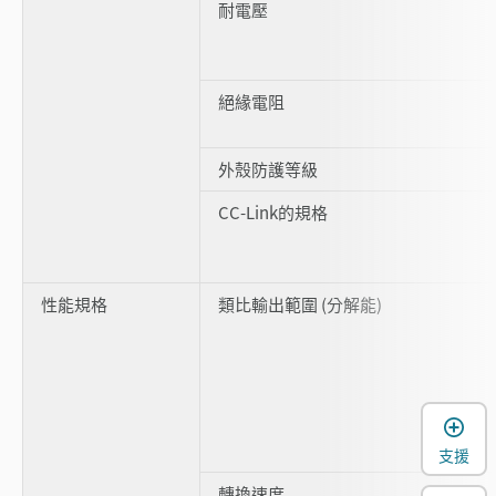
耐電壓
絕緣電阻
外殼防護等級
CC-Link的規格
性能規格
類比輸出範圍 (分解能)
支援
轉換速度