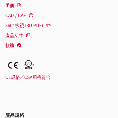
手冊
CAD / CAE
360° 檢視 (3D PDF)
產品尺寸
軟體
UL規格／CSA規格符合
產品規格