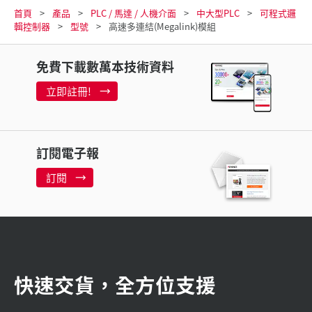
首頁
產品
PLC / 馬達 / 人機介面
中大型PLC
可程式邏
輯控制器
型號
高速多連結(Megalink)模組
免費下載數萬本技術資料
立即註冊!
訂閱電子報
訂閱
快速交貨，全方位支援