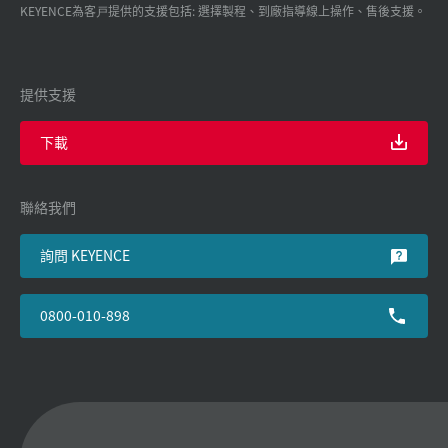
KEYENCE為客戸提供的支援包括: 選擇製程、到廠指導線上操作、售後支援。
提供支援
下載
聯絡我們
詢問 KEYENCE
0800-010-898