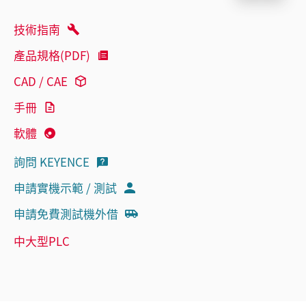
技術指南
產品規格(PDF)
CAD / CAE
手冊
軟體
詢問 KEYENCE
申請實機示範 / 測試
申請免費測試機外借
中大型PLC