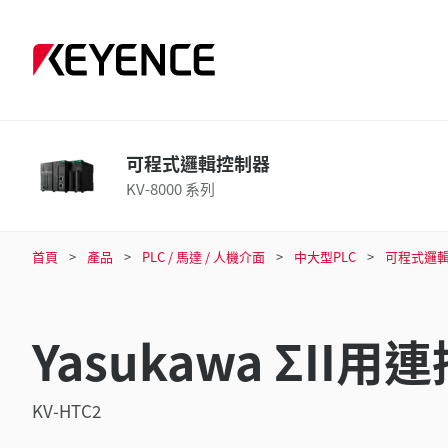
可程式邏輯控制器
KV-8000 系列
首頁
產品
PLC / 馬達 / 人機介面
中大型PLC
可程式邏
Yasukawa ΣII
KV-HTC2