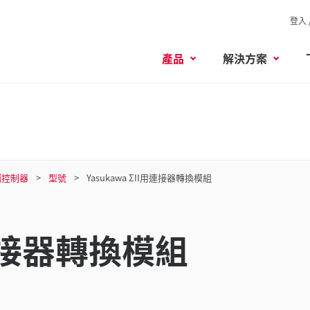
登入 
產品
解決方案
輯控制器
型號
Yasukawa ΣII用連接器轉換模組
用連接器轉換模組