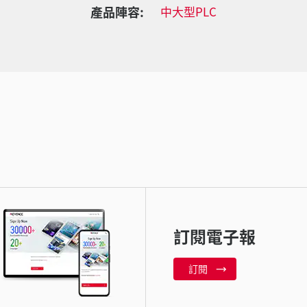
產品陣容:
中大型PLC
訂閱電子報
訂閱