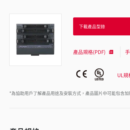
下載產品型錄
產品規格(PDF)
手
UL規
*為協助用戶了解產品用途及安裝方式，產品圖片中可能包含加