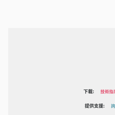
下載:
技術指
提供支援:
詢