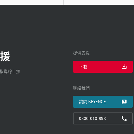
援
提供支援
下載
廠指導線上操
聯絡我們
詢問 KEYENCE
0800-010-898