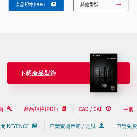
產品規格(PDF)
其他型號
下載產品型錄
南
產品規格(PDF)
CAD / CAE
手冊
問 KEYENCE
申請實機示範 / 測試
申請免費