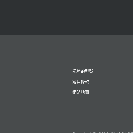
認證的型號
銷售條款
網站地圖