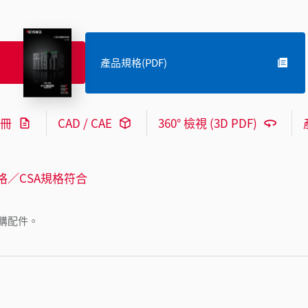
產品規格(PDF)
冊
CAD / CAE
360° 檢視 (3D PDF)
格／CSA規格符合
購配件。