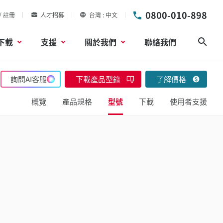
0800-010-898
/ 註冊
人才招募
台灣
中文
下載
支援
關於我們
聯絡我們
搜尋
詢問AI客服
下載產品型錄
了解價格
概覽
產品規格
型號
下載
使用者支援