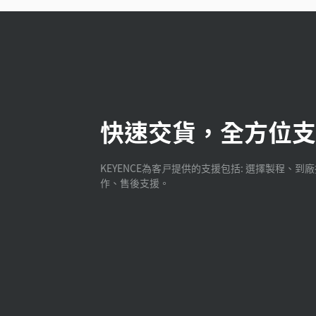
快速交貨，全方位支
KEYENCE為客戸提供的支援包括: 選擇製程、到
作、售後支援。