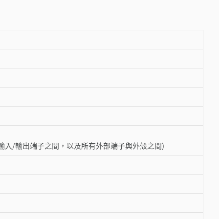
端子與輸入/輸出端子之間，以及所有外部端子與外殼之間)