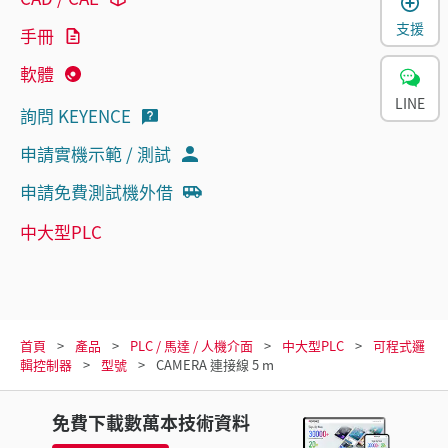
支援
手冊
軟體
LINE
詢問 KEYENCE
申請實機示範 / 測試
申請免費測試機外借
中大型PLC
首頁
產品
PLC / 馬達 / 人機介面
中大型PLC
可程式邏
輯控制器
型號
CAMERA 連接線 5 m
免費下載數萬本技術資料