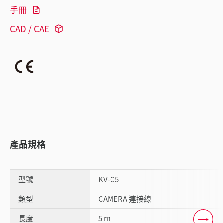
手冊
CAD / CAE
產品規格
型號
KV-C5
類型
CAMERA 連接線
長度
5 m