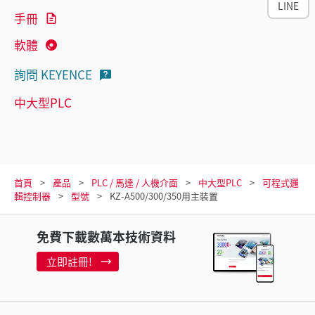
LINE
手冊
軟體
詢問 KEYENCE
中大型PLC
首頁
產品
PLC / 馬達 / 人機介面
中大型PLC
可程式邏
輯控制器
型號
KZ-A500/300/350用主裝置
免費下載數萬本技術資料
立即註冊!