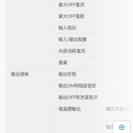
最大OFF電流
最大OFF電壓
輸入阻抗
輸入/輸出點數
內部消耗電流
重量
輸出規格
輸出形態
輸出ON時殘留電壓
輸出OFF時泄漏電流
電晶體輸出
額定負載電壓
額定輸出電流