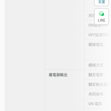
支援
共同接地
LINE
ON延遲時間
OFF延遲時間
絕緣電阻
絕緣方式
繼電器輸出
額定電壓
額定輸出電流
共同接地
ON 電阻