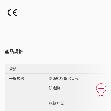
產品規格
型號
一般規格
斷線錯誤輸出負載
防震動
Scroll
絕緣方式