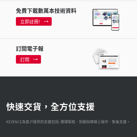
免費下載數萬本技術資料
立即註冊!
訂閱電子報
訂閱
快速交貨，全方位支援
KEYENCE為客戸提供的支援包括: 選擇製程、到廠指導線上操作、售後支援。