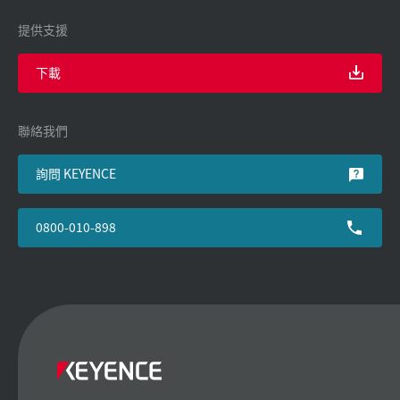
提供支援
下載
聯絡我們
詢問 KEYENCE
0800-010-898