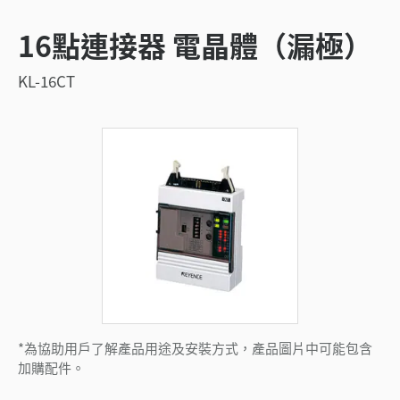
16點連接器 電晶體（漏極）
KL-16CT
*為協助用戶了解產品用途及安裝方式，產品圖片中可能包含
加購配件。