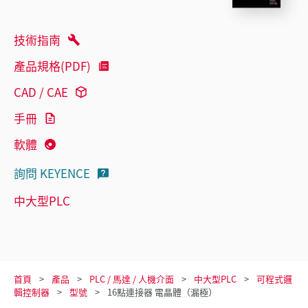
技術指南
產品規格(PDF)
CAD / CAE
手冊
軟體
詢問 KEYENCE
中大型PLC
首頁
產品
PLC / 馬達 / 人機介面
中大型PLC
可程式邏
輯控制器
型號
16點連接器 電晶體（漏極）