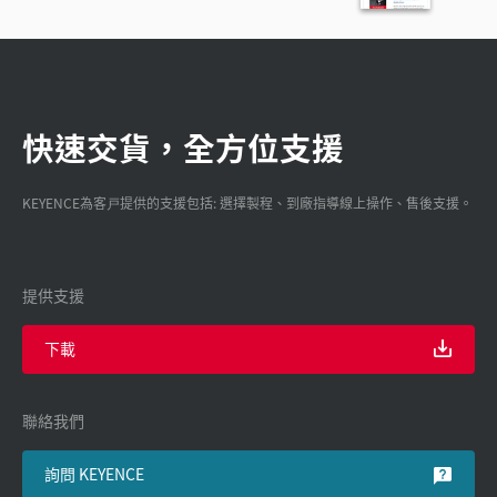
快速交貨，全方位支援
KEYENCE為客戸提供的支援包括: 選擇製程、到廠指導線上操作、售後支援。
提供支援
下載
聯絡我們
詢問 KEYENCE