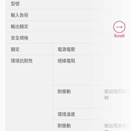
型號
輸入負荷
輸出額定
Scroll
安全規格
額定
電源電壓
環境抗耐性
絕緣電阻
耐振動
如出現間歇性
時
環境溫度
耐振動
如出現連續性