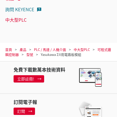
詢問 KEYENCE
中大型PLC
首頁
產品
PLC / 馬達 / 人機介面
中大型PLC
可程式邏
輯控制器
型號
Yasukawa ΣII用電路板模組
免費下載數萬本技術資料
立即註冊!
訂閱電子報
訂閱