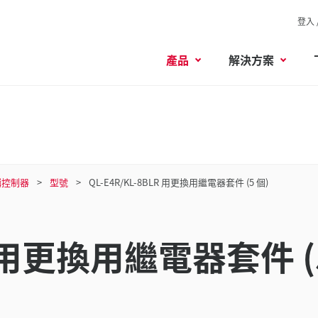
登入 
產品
解決方案
輯控制器
型號
QL-E4R/KL-8BLR 用更換用繼電器套件 (5 個)
LR 用更換用繼電器套件 (