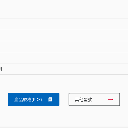
具
產品規格(PDF)
其他型號