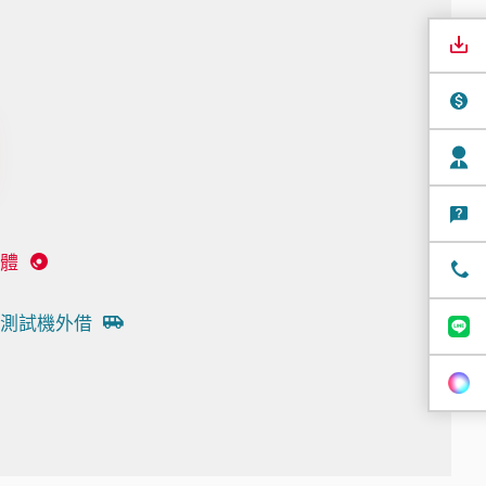
體
測試機外借