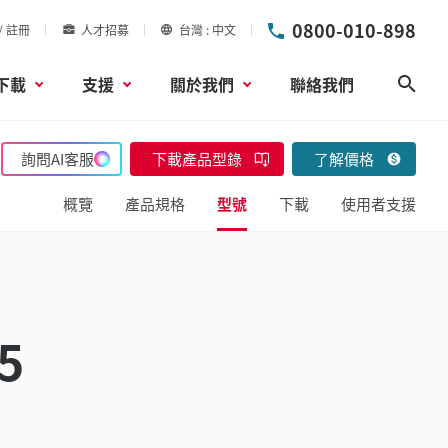
0800-010-898
/ 註冊
人才招募
台灣
中文
下載
支援
關於我們
聯絡我們
搜尋
詢問AI客服
下載產品型錄
了解價格
概覽
產品規格
型號
下載
使用者支援
5