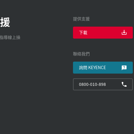
援
提供支援
下載
廠指導線上操
聯絡我們
詢問 KEYENCE
0800-010-898