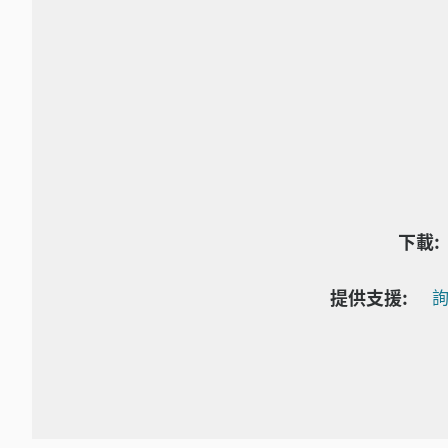
下載:
提供支援:
詢