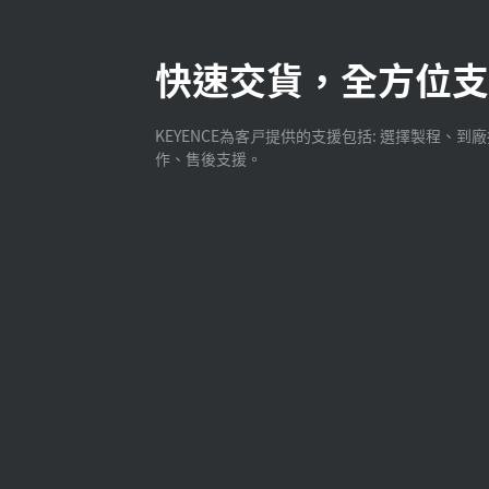
快速交貨，全方位支
KEYENCE為客戸提供的支援包括: 選擇製程、到
作、售後支援。