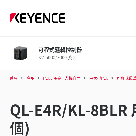
可程式邏輯控制器
KV-5000/3000 系列
首頁
產品
PLC / 馬達 / 人機介面
中大型PLC
可程式邏
QL-E4R/KL-8B
個)