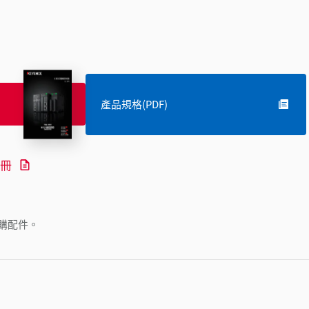
產品規格(PDF)
冊
購配件。