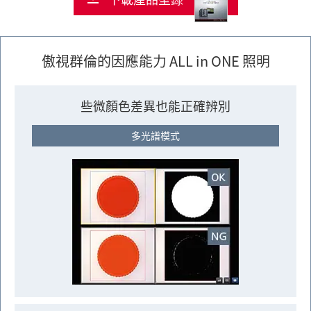
傲視群倫的因應能力 ALL in ONE 照明
些微顏色差異也能正確辨別
多光譜模式