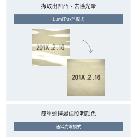
擷取出凹凸、去除光暈
LumiTrax™ 模式
簡單選擇最佳照明顏色
通常亮燈模式