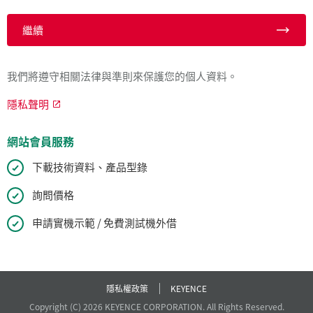
繼續
我們將遵守相關法律與準則來保護您的個人資料。
隱私聲明
網站會員服務
下載技術資料、產品型錄
詢問價格
申請實機示範 / 免費測試機外借
隱私權政策
KEYENCE
Copyright (C) 2026 KEYENCE CORPORATION. All Rights Reserved.