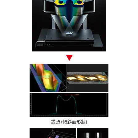
鑽頭 (傾斜面形狀)