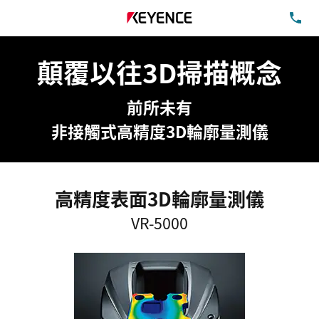
洽
顛覆以往3D掃描概念
前所未有
非接觸式高精度3D輪廓量測儀
高精度表面3D輪廓量測儀
VR-5000