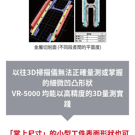
金屬切削面 (不同段差間的平面度)
以往3D掃描儀無法正確量測或掌握
的細微凹凸形狀
VR-5000 均能以高精度的3D量測實
踐
「掌上尺寸」的小型工件表面形狀也可