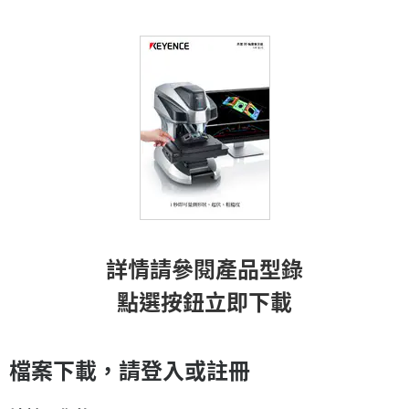
詳情請參閱產品型錄
點選按鈕立即下載
檔案下載，請登入或註冊