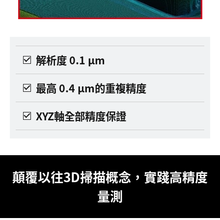
解析度 0.1 μm
最高 0.4 μm的重複精度
XYZ軸全部精度保證
顛覆以往3D掃描概念，實踐高精度
量測