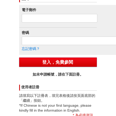
電子郵件
密碼
忘記密碼？
如未申請帳號，請在下面註冊。
使用者註冊
請填寫以下註冊表，填完表格後請按頁面底部的
「繼續」按鈕。
*If Chinese is not your first language, please
kindly fill in the information in English.
*
為必填資訊。