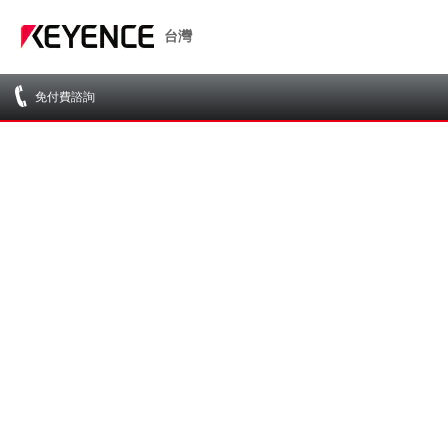
台灣
免付費諮詢