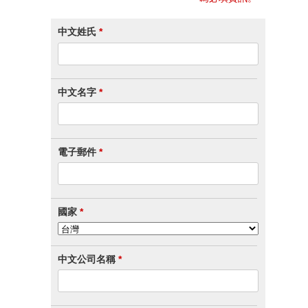
中文姓氏
*
中文名字
*
電子郵件
*
國家
*
中文公司名稱
*