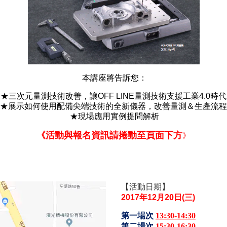
本講座將告訴您：
★三次元量測技術改善，讓OFF LINE量測技術支援工業4.0時代
★展示如何使用配備尖端技術的全新儀器，改善量測＆生產流程
★現場應用實例提問解析
《活動與報名資訊請捲動至頁面下方
》
【活動日期】
2017年12月20日(三)
第一場次
13:30-14:30
第二場次
15:30-16:30