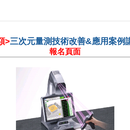
額>
三次元量測技術改善&應用案例
報名頁面