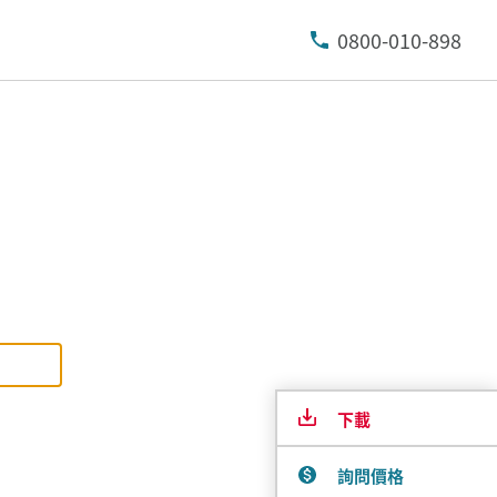
0800-010-898
下載
詢問價格