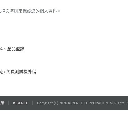
法律與準則來保護您的個人資料。
料、產品型錄
 / 免費測試機外借
政策
KEYENCE
Copyright (C) 2026 KEYENCE CORPORATION. All Rights R