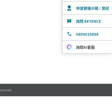
申請實機示範 / 測試
詢問 KEYENCE
0800010898
詢問AI客服
eserved.