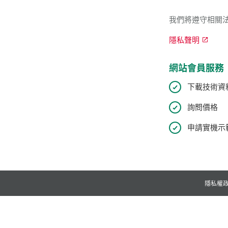
我們將遵守相關
隱私聲明
網站會員服務
下載技術資
詢問價格
申請實機示範
隱私權