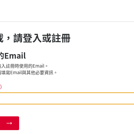
載，請登入或註冊
Email
入註冊時使用的Email。
填寫Email與其他必要資訊。
）