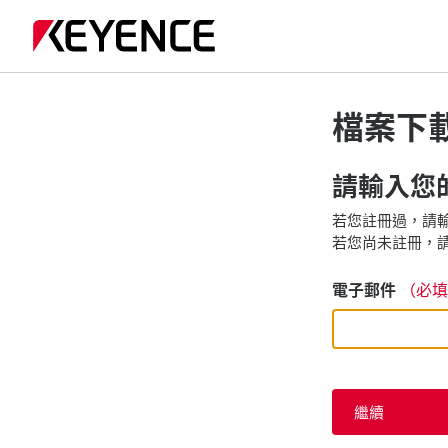
檔案下
請輸入您的
若您註冊過，請輸
若您尚未註冊，請
電子郵件
（必填
繼續