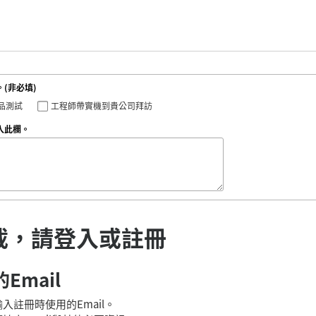
(非必填)
品測試
工程師帶實機到貴公司拜訪
入此欄。
載，請登入或註冊
Email
入註冊時使用的Email。