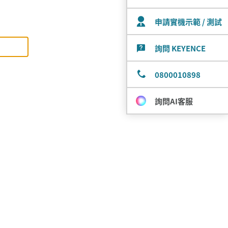
申請實機示範 / 測試
詢問 KEYENCE
0800010898
詢問AI客服