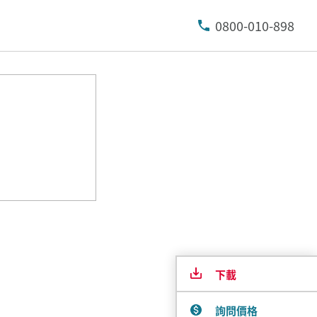
0800-010-898
下載
詢問價格