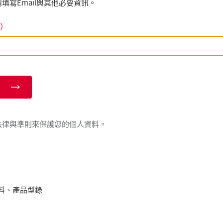
填寫Email與其他必要資訊。
）
法律與準則來保護您的個人資料。
料、產品型錄