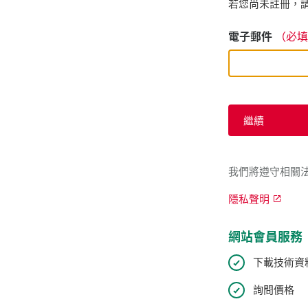
若您尚未註冊，請
電子郵件
（必填
繼續
我們將遵守相關
隱私聲明
網站會員服務
下載技術資
詢問價格