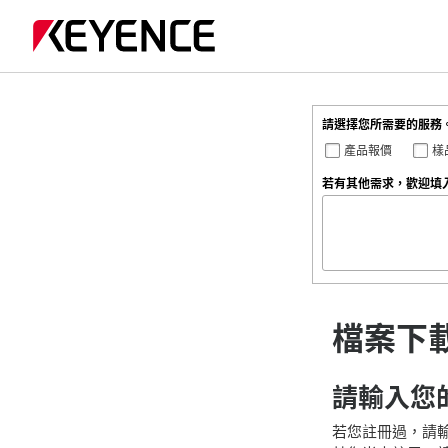
請選擇您所需要的服務。
產品報價
樣
若有其他需求，歡迎填
檔案下
請輸入您的
若您註冊過，請輸