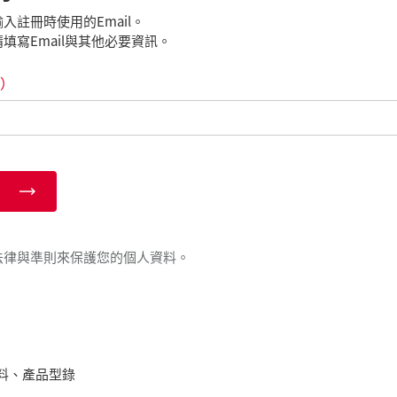
入註冊時使用的Email。
填寫Email與其他必要資訊。
）
法律與準則來保護您的個人資料。
料、產品型錄