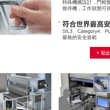
特殊機構設計，門框
致停機，工作狀態可
符合世界最高
SIL3、Category4
嚴格的安全規範
點此