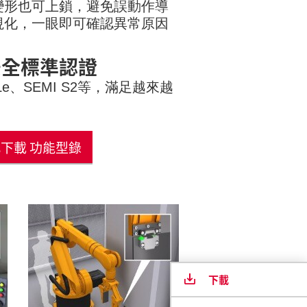
變形也可上鎖，避免誤動作導
視化，一眼即可確認異常原因
安全標準認證
、PLe、SEMI S2等，滿足越來越
下載 功能型錄
下載