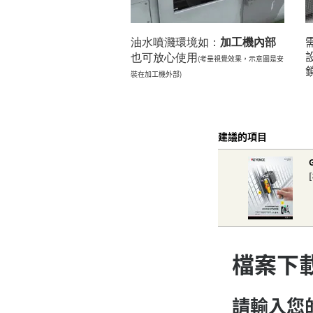
油水噴濺環境如：
加工機內部
也可放心使用
(考量視覺效果，示意圖是安
裝在加工機外部)
建議的項目
檔案下
請輸入您的