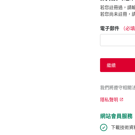
若您註冊過，請輸
若您尚未註冊，請
電子郵件
（必填
繼續
我們將遵守相關
隱私聲明
網站會員服務
下載技術資