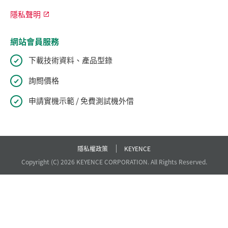
隱私聲明
網站會員服務
下載技術資料、產品型錄
詢問價格
申請實機示範 / 免費測試機外借
隱私權政策
KEYENCE
Copyright (C) 2026 KEYENCE CORPORATION. All Rights Reserved.