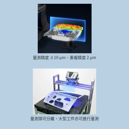
量測精度 ±10 µm、重複精度 2 µm
量測頭可分離，大型工件亦可進行量測