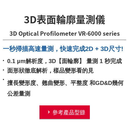
3D表面輪廓量測儀
3D Optical Profilometer VR-6000 series
一秒掃描高速量測，快速完成2D + 3D尺寸!
0.1 µm解析度，3D【面輪廓】 量測 1 秒完成
面形狀徹底解析，樣品變形看的見
擅長變形度、翹曲變形、平整度
和GD&D幾何
公差量測
參考產品型錄