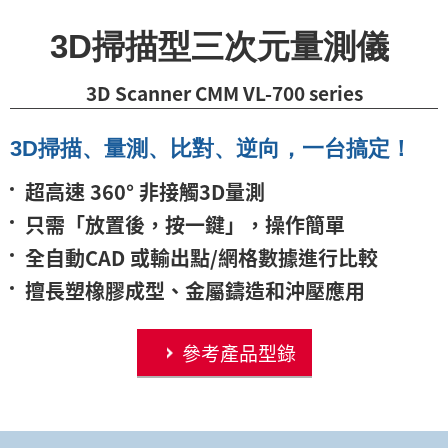
3D掃描型三次元量測儀
3D Scanner CMM VL-700 series
3D掃描、量測、比對、逆向，一台搞定！
超高速 360° 非接觸3D量測
只需「放置後，按一鍵」，操作簡單
全自動CAD 或輸出點/網格數據進行比較
擅長塑橡膠成型、金屬鑄造和沖壓應用
參考產品型錄