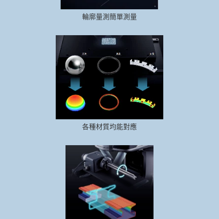
輪廓量測簡單測量
各種材質均能對應