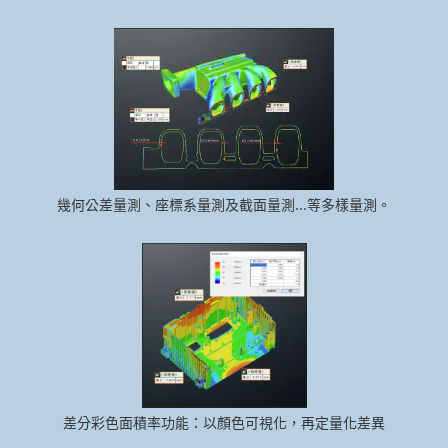
幾何公差量測、座標系量測及截面量測...等多樣量測。
差分彩色面積率功能：以顏色可視化，再定量化差異