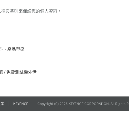
法律與準則來保護您的個人資料。
料、產品型錄
 / 免費測試機外借
政策
KEYENCE
Copyright (C) 2026 KEYENCE CORPORATION. All Rights R