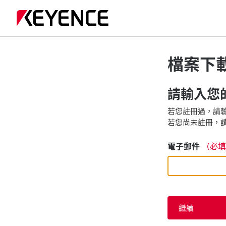
檔案下
請輸入您的
若您註冊過，請輸
若您尚未註冊，請
電子郵件
（必填
繼續