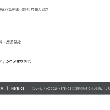
法律與準則來保護您的個人資料。
料、產品型錄
 / 免費測試機外借
政策
KEYENCE
Copyright (C) 2026 KEYENCE CORPORATION. All Rights R