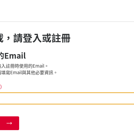
載，請登入或註冊
Email
入註冊時使用的Email。
填寫Email與其他必要資訊。
）