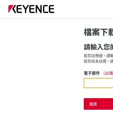
檔案下
請輸入您的
若您註冊過，請輸
若您尚未註冊，請
電子郵件
（必填
繼續