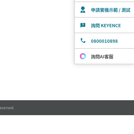
申請實機示範 / 測試
詢問 KEYENCE
0800010898
詢問AI客服
eserved.