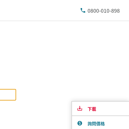
0800-010-898
下載
詢問價格