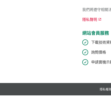
我們將遵守相關
隱私聲明
網站會員服務
下載技術資
詢問價格
申請實機示範
隱私權