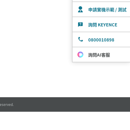
申請實機示範 / 測試
詢問 KEYENCE
0800010898
詢問AI客服
eserved.