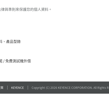
法律與準則來保護您的個人資料。
料、產品型錄
 / 免費測試機外借
政策
KEYENCE
Copyright (C) 2026 KEYENCE CORPORATION. All Rights R