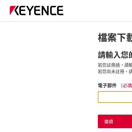
檔案下
請輸入您的
若您註冊過，請輸
若您尚未註冊，請
電子郵件
（必填
繼續