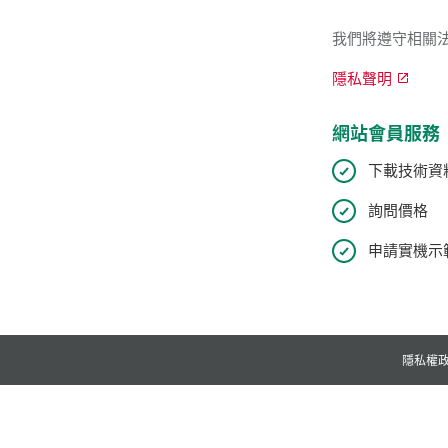
我們將遵守相關
隱私聲明
網站會員服務
下載技術資
詢問價格
申請實機示範
隱私權