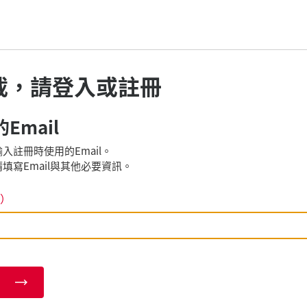
載，請登入或註冊
Email
入註冊時使用的Email。
填寫Email與其他必要資訊。
）