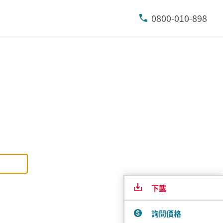
0800-010-898
下載
詢問價格