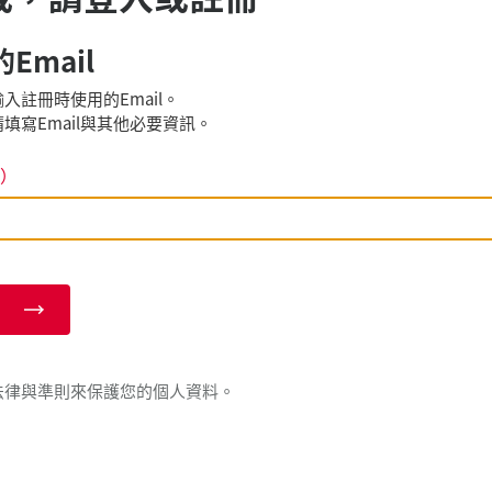
Email
入註冊時使用的Email。
填寫Email與其他必要資訊。
）
法律與準則來保護您的個人資料。