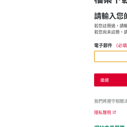
請輸入您的
若您註冊過，請輸
若您尚未註冊，請
電子郵件
（必填
繼續
我們將遵守相關
隱私聲明