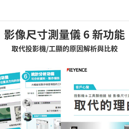
影像尺寸測量儀
6
新功能
取代投影機/工顯的原因解析與比較