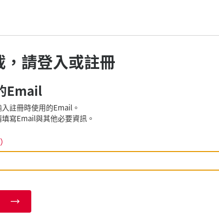
載，請登入或註冊
Email
入註冊時使用的Email。
填寫Email與其他必要資訊。
）