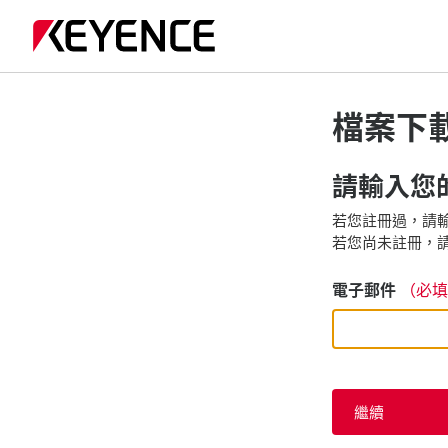
檔案下
請輸入您的
若您註冊過，請輸
若您尚未註冊，請
電子郵件
（必填
繼續