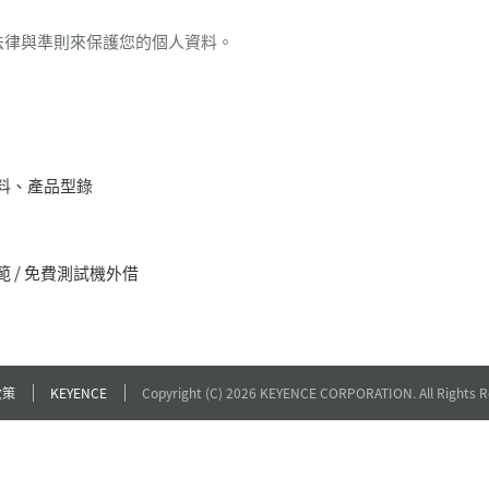
法律與準則來保護您的個人資料。
料、產品型錄
 / 免費測試機外借
政策
KEYENCE
Copyright (C) 2026 KEYENCE CORPORATION. All Rights R