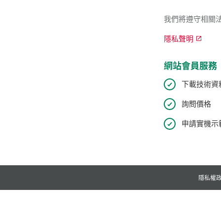
我們將遵守相關
隱私聲明
網站會員服務
下載技術資
詢問價格
申請實機示範
隱私權