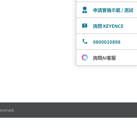
申請實機示範 / 測試
詢問 KEYENCE
0800010898
詢問AI客服
eserved.