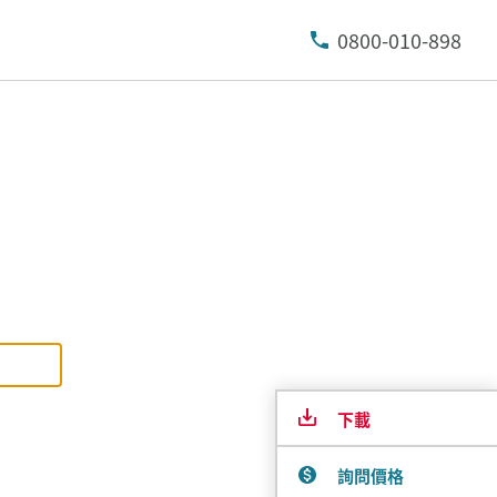
0800-010-898
下載
詢問價格