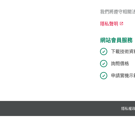
我們將遵守相關
隱私聲明
網站會員服務
下載技術資
詢問價格
申請實機示範
隱私權