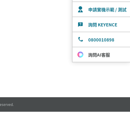
申請實機示範 / 測試
詢問 KEYENCE
0800010898
詢問AI客服
eserved.