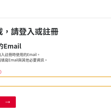
載，請登入或註冊
Email
入註冊時使用的Email。
填寫Email與其他必要資訊。
）