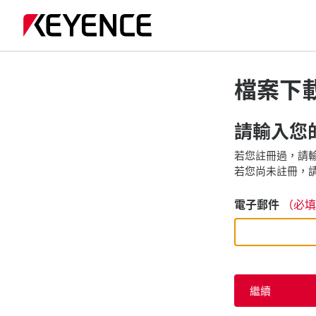
檔案下
請輸入您的
若您註冊過，請輸
若您尚未註冊，請
電子郵件
（必填
繼續