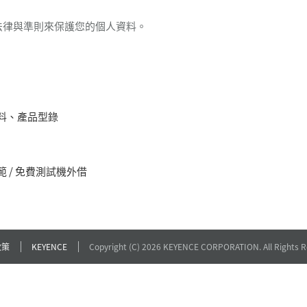
法律與準則來保護您的個人資料。
料、產品型錄
 / 免費測試機外借
政策
KEYENCE
Copyright (C) 2026 KEYENCE CORPORATION. All Rights R