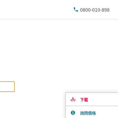
0800-010-898
下載
詢問價格