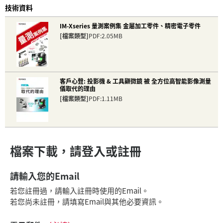
技術資料
IM-Xseries 量測案例集 金屬加工零件、精密電子零件
[檔案類型]
PDF:2.05MB
客戶心聲: 投影機 & 工具顯微鏡 被 全方位高智能影像測量
儀取代的理由
[檔案類型]
PDF:1.11MB
檔案下載，請登入或註冊
請輸入您的Email
若您註冊過，請輸入註冊時使用的Email。
若您尚未註冊，請填寫Email與其他必要資訊。