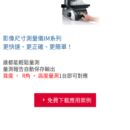
影像尺寸測量儀IM系列
更快速、更正確、更簡單！
誰都能輕鬆量測
量測報告自動保存輸出
寬度 ‧ R角 ‧ 高度量測
1台即可對應
免費下載應用案例