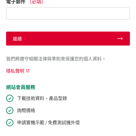
電子郵件
（必填）
繼續
我們將遵守相關法律與準則來保護您的個人資料。
隱私聲明
網站會員服務
下載技術資料、產品型錄
詢問價格
申請實機示範 / 免費測試機外借