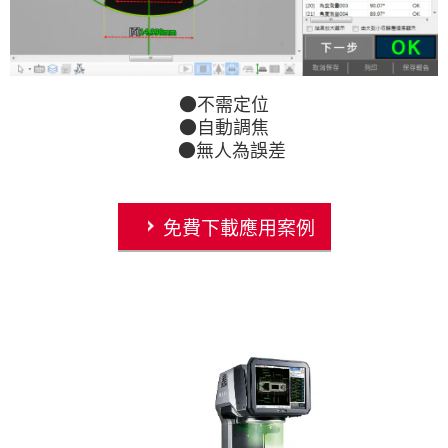
●不需定位
●自動調焦
●無人為誤差
免費下載應用案例