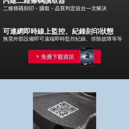
內建二維條碼讀取器
二維條碼刻印、讀取、品質判定這台一次解決
可連網即時線上監控、紀錄刻印狀態
無需外部設備即可遠端即時監控紀錄、排除故障等等
免費下載資訊