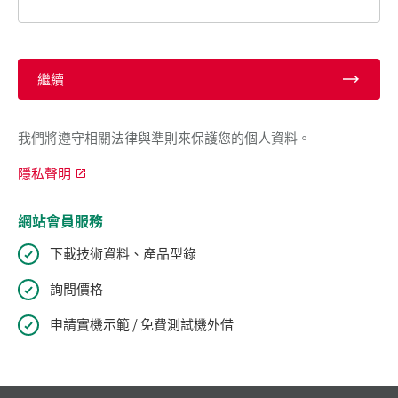
繼續
我們將遵守相關法律與準則來保護您的個人資料。
隱私聲明
網站會員服務
下載技術資料、產品型錄
詢問價格
申請實機示範 / 免費測試機外借