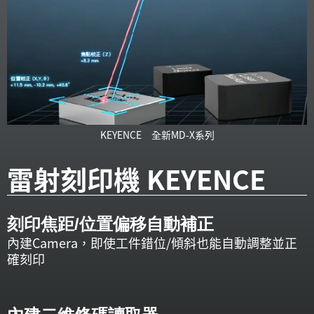
KEYENCE 全新MD-X系列
雷射刻印機 KEYENCE
刻印焦距/位置偏移自動補正
內建Camera，即使工件錯位/傾斜也能自動調整並正
確刻印