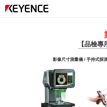
【品檢專
影像尺寸測量儀 / 手持式探