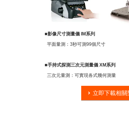
■影像尺寸測量儀 IM系列
平面量測：3秒可測99個尺寸
■手持式探測三次元測量儀 XM系列
三次元量測：可實現各式幾何測量
立即下載相關