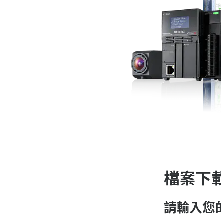
檔案下
請輸入您的