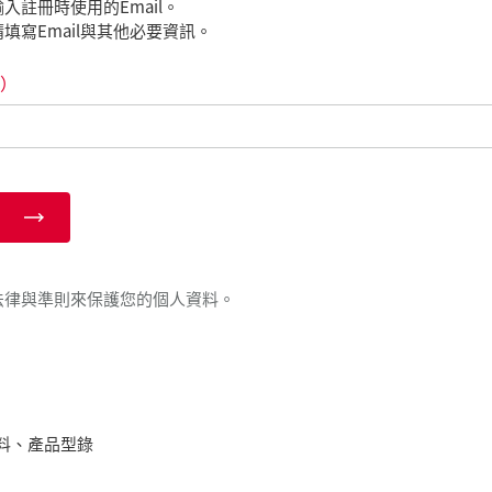
入註冊時使用的Email。
填寫Email與其他必要資訊。
）
法律與準則來保護您的個人資料。
料、產品型錄