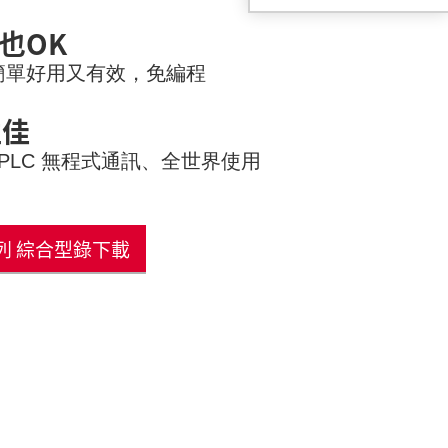
也OK
簡單好用又有效，免編程
性佳
 PLC 無程式通訊、
全世界使用
列 綜合型錄下載