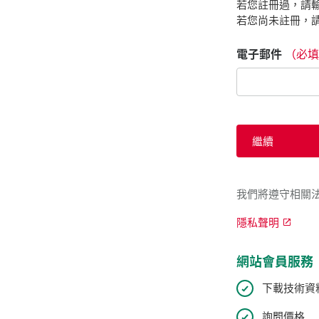
若您註冊過，請輸
若您尚未註冊，請
電子郵件
（必填
繼續
我們將遵守相關
隱私聲明
網站會員服務
下載技術資
詢問價格