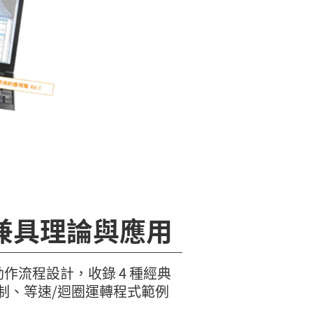
兼具理論與應用
作流程設計，收錄 4 種經典
制、等速/迴圈運轉程式範例