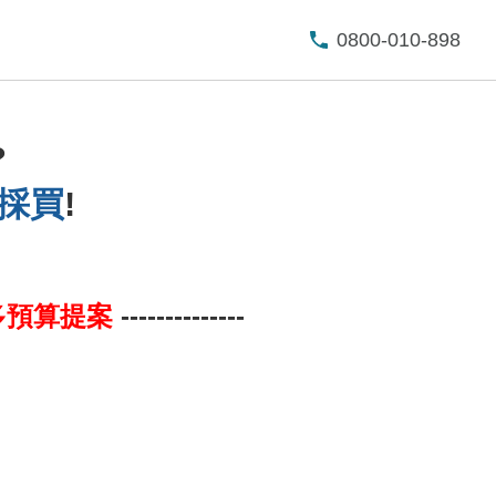
0800-010-898
?
採買
!
多預算提案
--------------