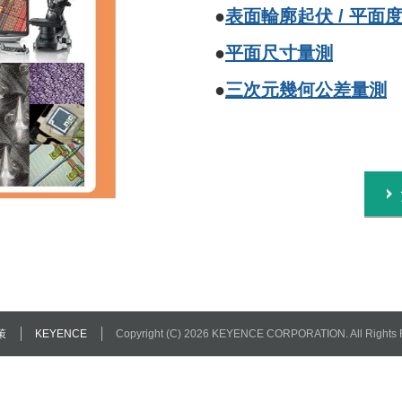
●
表面輪廓起伏 / 平面
●
平面尺寸量測
●
三次元幾何公差量測
策
KEYENCE
Copyright (C) 2026 KEYENCE CORPORATION. All Rights 