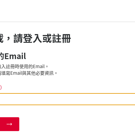
載，請登入或註冊
Email
入註冊時使用的Email。
填寫Email與其他必要資訊。
）