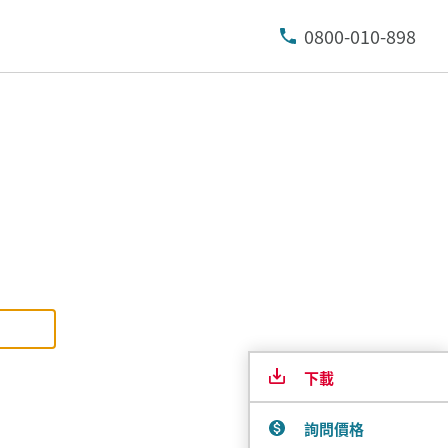
0800-010-898
下載
詢問價格