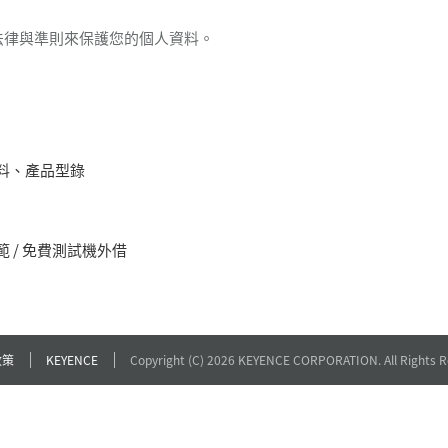
法律與準則來保護您的個人資料。
料、產品型錄
 / 免費測試機外借
政策
KEYENCE
Copyright (C) 2026 KEYENCE CORPORATION. All Rights R