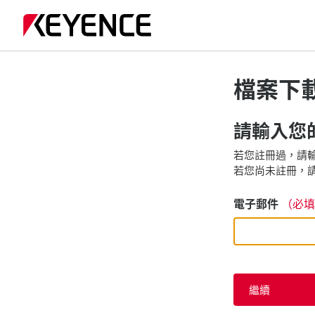
檔案下
請輸入您的
若您註冊過，請輸
若您尚未註冊，請
電子郵件
（必填
繼續