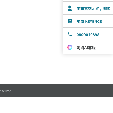
申請實機示範 / 測試
詢問 KEYENCE
0800010898
詢問AI客服
eserved.