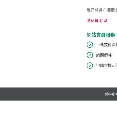
我們將遵守相關
隱私聲明
網站會員服務
下載技術資
詢問價格
申請實機示範
隱私權