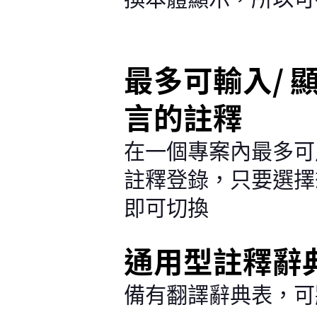
最多可輸入/ 顯
言的註釋
在一個專案內最多可
註釋登錄，只要選擇
即可切換
通用型註釋辭
備有翻譯辭典表，可