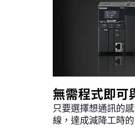
無需程式即可
只要選擇想通訊的感
線，達成減降工時的