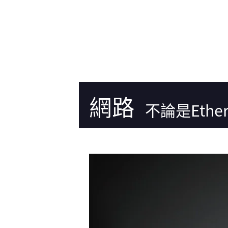
網路
不論是Eth