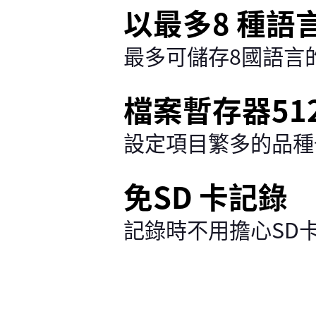
以最多8 種語
最多可儲存8國語言
檔案暫存器512
設定項目繁多的品種
免SD 卡記錄
記錄時不用擔心SD