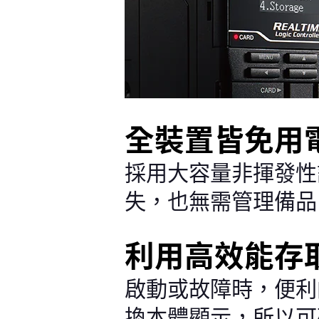
全裝置皆免用
採用大容量非揮發性
失，也無需管理備品
利用高效能存
啟動或故障時，便利
換本體顯示，所以可