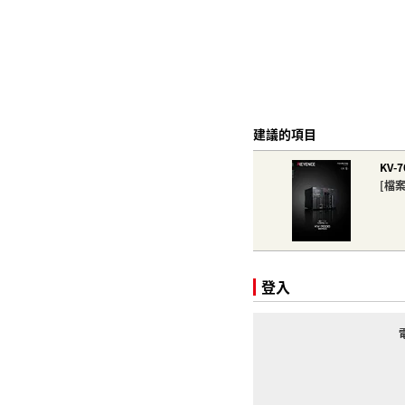
建議的項目
KV-
[檔
登入