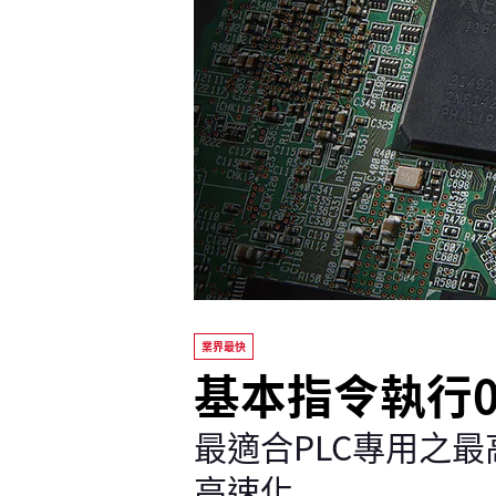
業界最快
基本指令執行0.
最適合PLC專用之最高
高速化