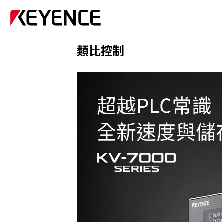
類比控制
超越PLC常識
全新速度與儲