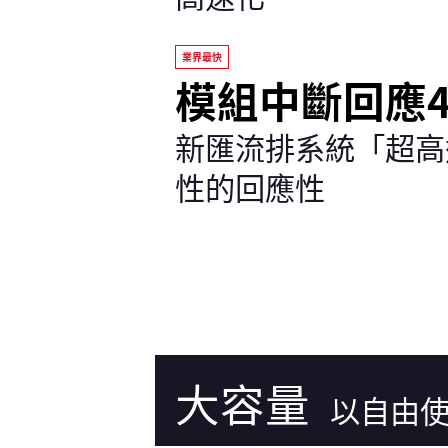
業界最快
模組中斷回應4 
新匯流排系統「超高速
性的回應性
大容量
以自由