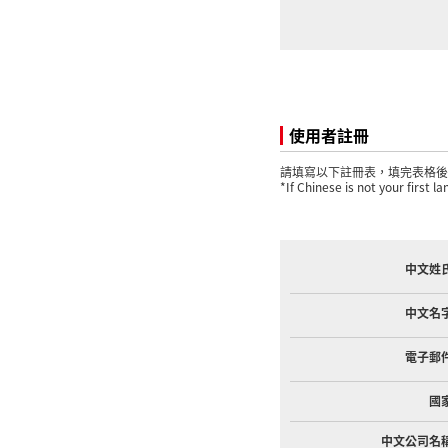
使用者註冊
請填寫以下註冊表，填完表格後
*If Chinese is not your first la
中文姓
中文名
電子郵
國
中文公司名