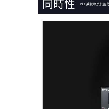
同時性
PLC系統以及伺服