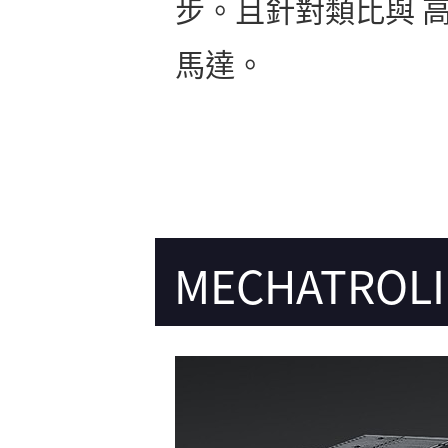
步。且針對類比與 
馬達。
MECHATROLIN