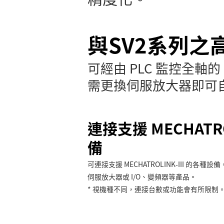
與SV2系列之
可經由 PLC 監控全軸
需更換伺服放大器即可
連接支援 MECHATROL
備
可連接支援 MECHATROLINK-III 的各
伺服放大器或 I/O、變頻器等產品。
* 視機種不同，連接台數或功能會有所限制