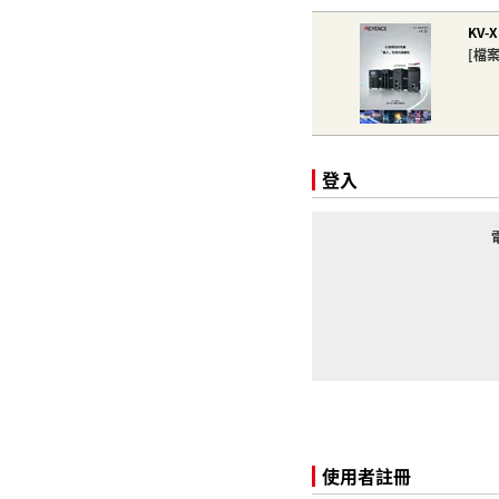
KV-
[檔
登入
使用者註冊