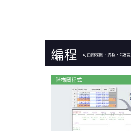
編程
可由階梯圖、流程、C語言
階梯圖程式