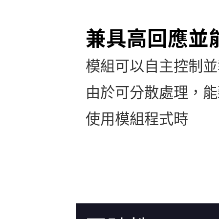
兼具高回應並能
模組可以自主控制並
由於可分散處理，能藉
使用模組程式時