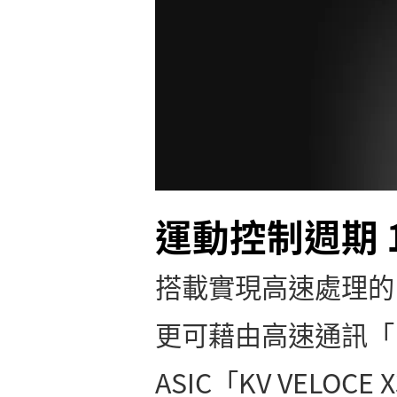
運動控制週期 12
搭載實現高速處理的「1 G
更可藉由高速通訊「ME
ASIC「KV VEL