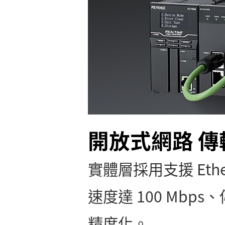
開放式網路 
實體層採用支援 Ether
速度達 100 Mbp
精度化。