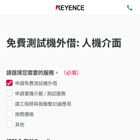
洽
免費測試機外借: 人機介面
請選擇您需要的服務。
（必填）
申請免費測試機外借
申請實機示範 / 測試服務
請工程師與我聯繫討論應用
詢問價格
其他