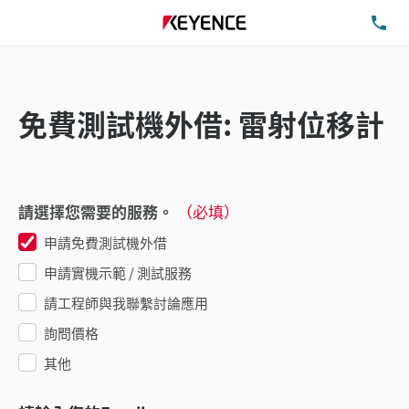
洽
免費測試機外借: 雷射位移計
請選擇您需要的服務。
（必填）
申請免費測試機外借
申請實機示範 / 測試服務
請工程師與我聯繫討論應用
詢問價格
其他