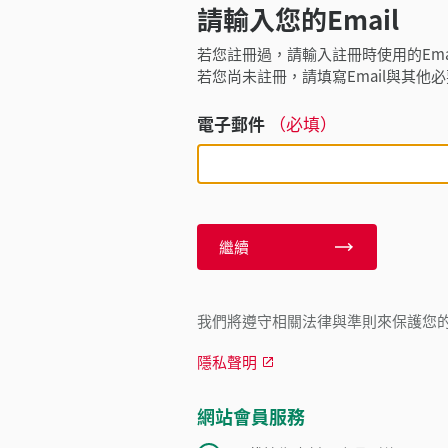
請輸入您的Email
若您註冊過，請輸入註冊時使用的Ema
若您尚未註冊，請填寫Email與其他
電子郵件
（必填）
繼續
我們將遵守相關法律與準則來保護您
隱私聲明
網站會員服務