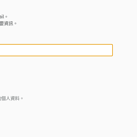
il。
必要資訊。
的個人資料。