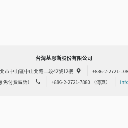
台灣基恩斯股份有限公司
6 台北市中山區中山北路二段42號12樓
+886-2-2721-10
品諮詢 免付費電話）
+886-2-2721-7880 （傳真）
inf