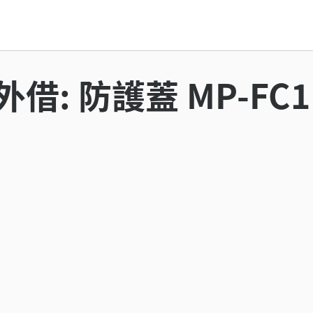
借: 防護蓋 MP-FC1