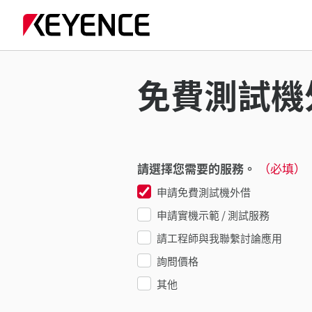
免費測試機外
請選擇您需要的服務。
（必填）
申請免費測試機外借
申請實機示範 / 測試服務
請工程師與我聯繫討論應用
詢問價格
其他