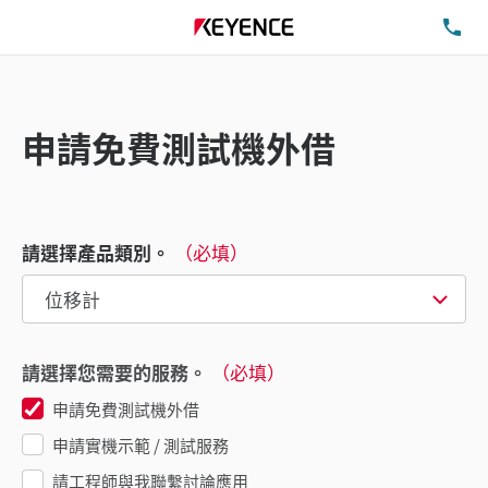
洽
申請免費測試機外借
請選擇產品類別。
（必填）
請選擇您需要的服務。
（必填）
申請免費測試機外借
申請實機示範 / 測試服務
請工程師與我聯繫討論應用